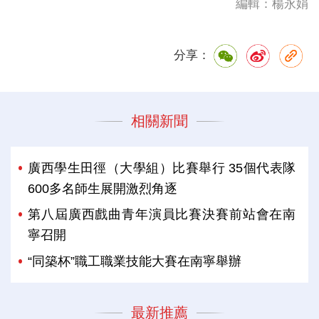
編輯：楊永娟
分享：
相關新聞
廣西學生田徑（大學組）比賽舉行 35個代表隊
600多名師生展開激烈角逐
第八屆廣西戲曲青年演員比賽決賽前站會在南
寧召開
“同築杯”職工職業技能大賽在南寧舉辦
最新推薦