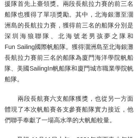
援隊首先上臺領獎。兩段長航拉力賽的前三名
船隊也獲得了單項獎勵。其中，北海銀灘至潿
洲島的長航拉力賽，獲得前三名的船隊分別是
深圳海狼聯隊、北海號老男孩夢之隊和
Fun Sailing國際帆船隊。獲得潿洲島至北海銀灘
長航拉力賽前三名的船隊為廈門海洋學院帆船
隊、美國SailingIn帆船隊和廈門城市職業學院帆
船隊。
兩段長航賽六支船隊獲獎，也從另一方面
體現了本次帆船賽各支參賽船隊實力接近，他
們聯手奉獻了一場高水準的大帆船較量。