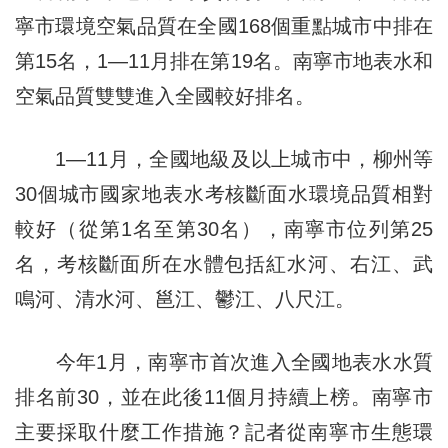
寧市環境空氣品質在全國168個重點城市中排在
第15名，1—11月排在第19名。南寧市地表水和
空氣品質雙雙進入全國較好排名。
1—11月，全國地級及以上城市中，柳州等
30個城市國家地表水考核斷面水環境品質相對
較好（從第1名至第30名），南寧市位列第25
名，考核斷面所在水體包括紅水河、右江、武
鳴河、清水河、邕江、鬱江、八尺江。
今年1月，南寧市首次進入全國地表水水質
排名前30，並在此後11個月持續上榜。南寧市
主要採取什麼工作措施？記者從南寧市生態環