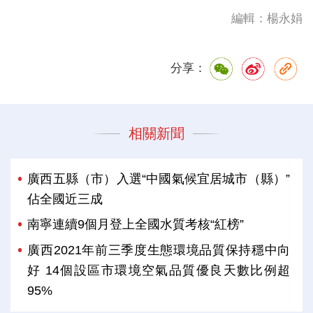
編輯：楊永娟
分享：
相關新聞
廣西五縣（市）入選“中國氣候宜居城市（縣）”
佔全國近三成
南寧連續9個月登上全國水質考核“紅榜”
廣西2021年前三季度生態環境品質保持穩中向
好 14個設區市環境空氣品質優良天數比例超
95%