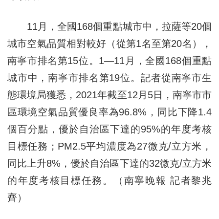
11月，全國168個重點城市中，拉薩等20個
城市空氣品質相對較好（從第1名至第20名），
南寧市排名第15位。1—11月，全國168個重點
城市中，南寧市排名第19位。記者從南寧市生
態環境局獲悉，2021年截至12月5日，南寧市市
區環境空氣品質優良率為96.8%，同比下降1.4
個百分點，優於自治區下達的95%的年度考核
目標任務；PM2.5平均濃度為27微克/立方米，
同比上升8%，優於自治區下達的32微克/立方米
的年度考核目標任務。（南寧晚報 記者黎兆
齊）