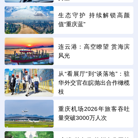
生态守护 持续解锁高颜
值“重庆蓝”
连云港：高空瞭望 赏海滨
风光
从“看展厅”到“谈落地”：驻
华外交官在皖抛出合作橄榄
枝
重庆机场2026年旅客吞吐
量突破3000万人次