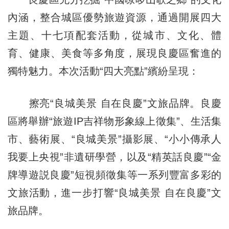
內涵，整合城區優勢旅遊資源，通過開展四大
主題、十七項配套活動，從城市、文化、體
育、健康、美食等多角度，展現良慶區奮進的
獨特魅力。本次活動“四大亮點”繽紛呈現：
擦亮“良城美景 自在良慶”文旅品牌。良慶
區將舉辦“旅遊IP吉祥物形象線上徵集”、生活集
市、藝術展、“良城美景”攝影展、“小小傳承人
我要上央視”非遺研學營，以及“精英話良慶”“金
牌導遊説良慶”短視頻徵集等一系列豐富多彩的
文旅活動，進一步打響“良城美景 自在良慶”文
旅品牌。