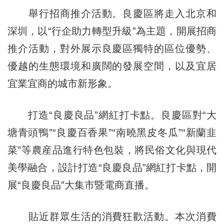
舉行招商推介活動。良慶區將走入北京和
深圳，以“行企助力轉型升級”為主題，開展招商
推介活動，對外展示良慶區獨特的區位優勢、
優越的生態環境和廣闊的發展空間，以及宜居
宜業宜商的城市新形象。
打造“良慶良品”網紅打卡點。良慶區對“大
塘青頭鴨”“良慶百香果”“南曉黑皮冬瓜”“新蘭韭
菜”等農産品進行特色包裝，將民俗文化與現代
美學融合，設計打造“良慶良品”網紅打卡點，開
展“良慶良品”大集市暨電商直播。
貼近群眾生活的消費狂歡活動。本次消費