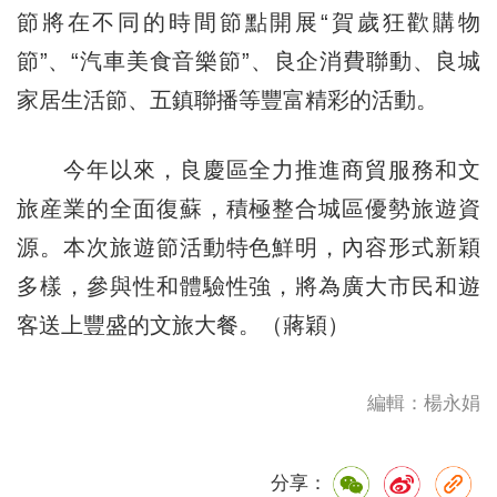
節將在不同的時間節點開展“賀歲狂歡購物
節”、“汽車美食音樂節”、良企消費聯動、良城
家居生活節、五鎮聯播等豐富精彩的活動。
今年以來，良慶區全力推進商貿服務和文
旅産業的全面復蘇，積極整合城區優勢旅遊資
源。本次旅遊節活動特色鮮明，內容形式新穎
多樣，參與性和體驗性強，將為廣大市民和遊
客送上豐盛的文旅大餐。（蔣穎）
編輯：楊永娟
分享：