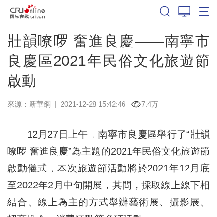
壯韻嘹啰 奮進良慶——南寧市
良慶區2021年民俗文化旅遊節
啟動
來源：
新華網
|
2021-12-28 15:42:46
7.4万
12月27日上午，南寧市良慶區舉行了“壯韻
嘹啰 奮進良慶”為主題的2021年民俗文化旅遊節
啟動儀式，本次旅遊節活動將於2021年12月底
至2022年2月中旬開展，其間，採取線上線下相
結合、線上為主的方式舉辦藝術展、攝影展、