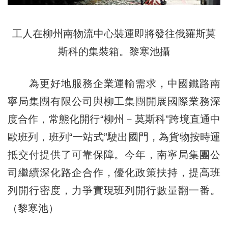
工人在柳州南物流中心裝運即將發往俄羅斯莫
斯科的集裝箱。黎寒池攝
為更好地服務企業運輸需求，中國鐵路南
寧局集團有限公司與柳工集團開展國際業務深
度合作，常態化開行“柳州－莫斯科”跨境直通中
歐班列，班列“一站式”駛出國門，為貨物按時運
抵交付提供了可靠保障。今年，南寧局集團公
司繼續深化路企合作，優化政策扶持，提高班
列開行密度，力爭實現班列開行數量翻一番。
（黎寒池）