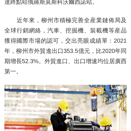
達終點站俄羅斯莫斯科沃爾西諾站。
近年來，柳州市積極完善全産業鏈佈局及
全球行銷網絡，汽車、挖掘機、裝載機等産品
獲得國際市場的認可，交出亮眼成績單：2021
年，柳州市外貿進出口353.5億元，比2020年同
期增長52.3%。外貿進口、出口增速均位居廣西
第一。