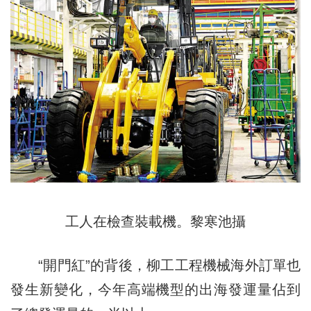
工人在檢查裝載機。黎寒池攝
“開門紅”的背後，柳工工程機械海外訂單也
發生新變化，今年高端機型的出海發運量佔到