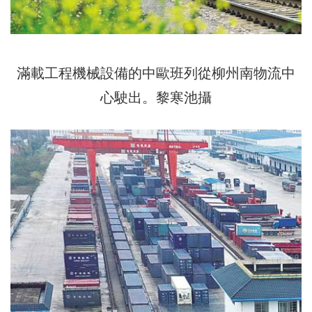
滿載工程機械設備的中歐班列從柳州南物流中
心駛出。黎寒池攝