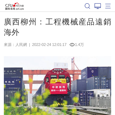
廣西柳州：工程機械産品遠銷
海外
來源：
人民網
|
2022-02-24 12:01:17
1.4万