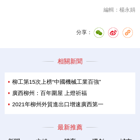
編輯：楊永娟
分享：
相關新聞
柳工第15次上榜“中國機械工業百強”
廣西柳州：百年圍屋 上燈祈福
2021年柳州外貿進出口增速廣西第一
最新推薦