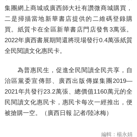
集團網上商城或廣西師大社有讚微商城購買，
二是掃描當地新華書店提供的二維碼登錄購
買。紙質卡在全區新華書店門店發售3萬張。
2022年廣西書展期間還將現場發行0.4萬張紙質
全民閱讀文化惠民卡。
為普惠民生，促進全民閱讀全民共享，自
治區黨委宣傳部、廣西出版傳媒集團2019—
2021年共發行23.2萬張、總價值1160萬元的全
民閱讀文化惠民卡，惠民卡每次一經推出，便
被搶購一空。（廣西日報 記者/陸冰梅）
編輯：楊永娟