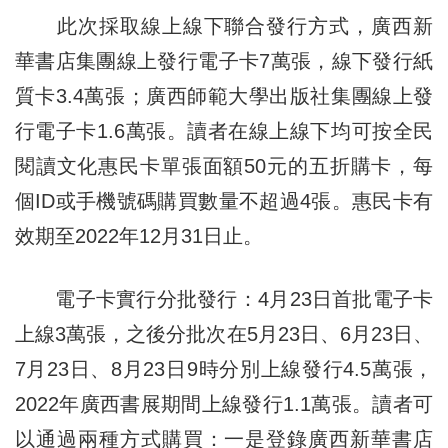
此次採取線上線下聯合發行方式，廣西新
華書店集團線上發行電子卡7萬張，線下發行紙
質卡3.4萬張；廣西師範大學出版社集團線上發
行電子卡1.6萬張。讀者在線上線下均可按全民
閱讀文化惠民卡單張面額50元的五折購卡，每
個ID或手機號碼購買數量不超過4張。惠民卡有
效期至2022年12月31日止。
電子卡實行分批發行：4月23日首批電子卡
上線3萬張，之後分批次在5月23日、6月23日、
7月23日、8月23日9時分別上線發行4.5萬張，
2022年廣西書展期間上線發行1.1萬張。讀者可
以通過兩種方式購買：一是登錄廣西新華書店