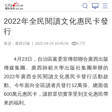
2022年全民閱讀文化惠民卡發
行
來源：
廣西日報
|
2022-04-24 10:45:54
6.7万
4月23日，自治區黨委宣傳部聯合廣西出版
傳媒集團、廣西師範大學出版社集團舉辦的
2022年廣西全民閱讀文化惠民卡發行活動啟
動。今年面向全區讀者共發行12萬張、總面值
600萬元惠民卡，讓群眾切實享受到文化惠民帶
來的福利。