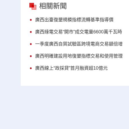
相關新聞
廣西出臺復墾規模指標流轉基準指導價
廣西綠電交易“開市”成交電量6600萬千瓦時
一季度廣西自貿試驗區跨境電商交易額倍增
廣西明確建設用地復墾指標交易和使用管理
廣西線上“政採貸”首月融資超10億元