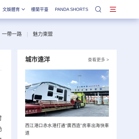
文娛體育
樓蘭平臺
PANDA SHORTS
站內搜索
一帶一路
|
魅力東盟
城市遠洋
查看更多 >
討
西江港口赤水港打通“廣西造”房車出海快車
動
道