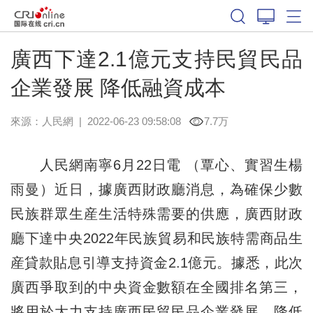
廣西下達2.1億元支持民貿民品
企業發展 降低融資成本
來源：
人民網
|
2022-06-23 09:58:08
7.7万
人民網南寧6月22日電 （覃心、實習生楊
雨曼）近日，據廣西財政廳消息，為確保少數
民族群眾生産生活特殊需要的供應，廣西財政
廳下達中央2022年民族貿易和民族特需商品生
産貸款貼息引導支持資金2.1億元。據悉，此次
廣西爭取到的中央資金數額在全國排名第三，
將用於大力支持廣西民貿民品企業發展，降低