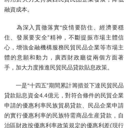
融資成本。
為深入貫徹落實“疫情要防住、經濟要穩
住、發展要安全”精神，不斷提振市場主體信
心，增強金融機構服務民貿民品企業等市場主
體的意願和動力，廣西財政廳從兩個方面著
手，加大力度推進民貿民品貸款貼息政策。
一是“十四五”期間累計籌措並下達民貿民品
貸款貼息資金4.4億元，對符合條件的民貿企業
申請的優惠利率民族貿易貸款、民品企業申請
的實行優惠利率的民族特需商品生産貸款，自
治區財政按優惠利率政策規定的優惠利差(現行