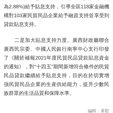
為2.88%)給予貼息支持，引導全區118家金融機
構對103家民貿民品企業給予融資支持並享受到
貸款貼息支持。
二是加大貼息支持力度。廣西財政廳聯合
廣西民宗委、中國人民銀行南寧中心支行印發
了《關於補報2021年度民貿民品貸款貼息資金
的通知》，對“十四五”期間新增符合條件的民貿
民品貸款繼續給予貼息支持，目的在於切實增
強民貿民品企業的生産供給能力，提升少數民
族群眾的生活品質和保障水準。
編輯：韋歡