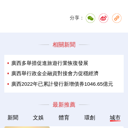
分享：
相關新聞
廣西多舉措促進旅遊行業恢復發展
廣西舉行政金企融資對接會力促穩經濟
廣西2022年已累計發行新增債券1046.65億元
最新推薦
新聞
文娛
體育
環創
城市