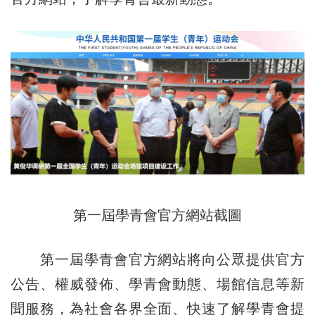
第一屆
學青會官方網站截圖
第一屆學青會官方網站將向公眾提供官方
公告、權威發佈、學青會動態、場館信息等新
聞服務，為社會各界全面、快速了解學青會提