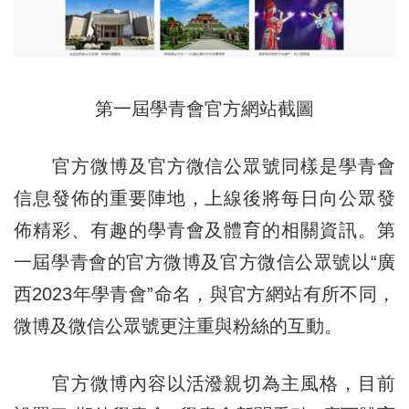
第一屆
學青會官方網站截圖
官方微博及官方微信公眾號同樣是學青會
信息發佈的重要陣地，上線後將每日向公眾發
佈精彩、有趣的學青會及體育的相關資訊。第
一屆學青會的官方微博及官方微信公眾號以“廣
西2023年學青會”命名，與官方網站有所不同，
微博及微信公眾號更注重與粉絲的互動。
官方微博內容以活潑親切為主風格，目前