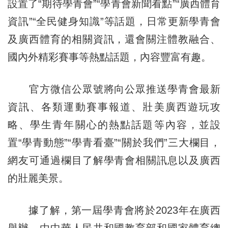
設置了“期待學青會”“學青會新聞看點”“廣西體育
資訊”“全民健身知識”等話題，日常更新學青會
及廣西體育的相關資訊，還會關注體教融合、
國內外精彩賽事等熱點話題，內容豐富有趣。
官方微信公眾號將向公眾推送學青會最新
資訊、各類運動賽事報道、壯美廣西遊玩攻
略、學生青年關心的熱點話題等內容，並設
置“學青動態”“學青看臺”“關於我們”三大欄目，
網友可通過欄目了解學青會相關訊息以及廣西
的壯麗美景。
據了解，第一屆學青會將於2023年在廣西
舉辦，由中華人民共和國教育部和國家體育總