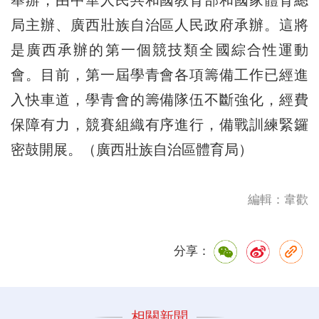
局主辦、廣西壯族自治區人民政府承辦。這將
是廣西承辦的第一個競技類全國綜合性運動
會。目前，第一屆學青會各項籌備工作已經進
入快車道，學青會的籌備隊伍不斷強化，經費
保障有力，競賽組織有序進行，備戰訓練緊鑼
密鼓開展。（廣西壯族自治區體育局）
編輯：韋歡
分享：
相關新聞