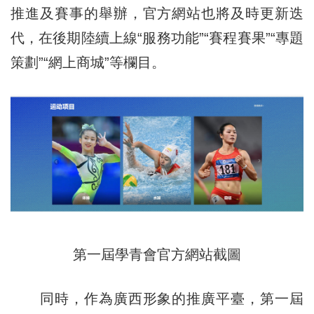
推進及賽事的舉辦，官方網站也將及時更新迭
代，在後期陸續上線“服務功能”“賽程賽果”“專題
策劃”“網上商城”等欄目。
第一屆
學青會官方網站截圖
同時，作為廣西形象的推廣平臺，
第一屆