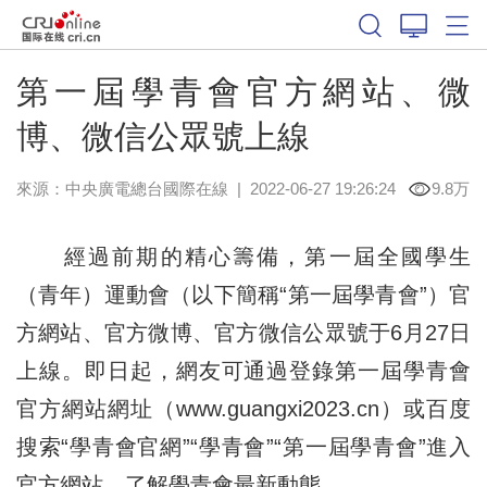
第一屆學青會官方網站、微
博、微信公眾號上線
來源：中央廣電總台國際在線
|
2022-06-27 19:26:24
9.8万
經過前期的精心籌備，第一屆全國學生
（青年）運動會（以下簡稱“第一屆學青會”）官
方網站、官方微博、官方微信公眾號于6月27日
上線。即日起，網友可通過登錄
第一屆
學青會
官方網站網址（www.guangxi2023.cn）或百度
搜索“學青會官網”“學青會”“第一屆學青會”進入
官方網站，了解學青會最新動態。