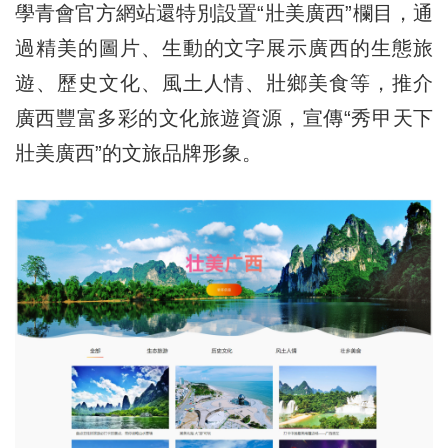
學青會官方網站還特別設置“壯美廣西”欄目，通
過精美的圖片、生動的文字展示廣西的生態旅
遊、歷史文化、風土人情、壯鄉美食等，推介
廣西豐富多彩的文化旅遊資源，宣傳“秀甲天下
壯美廣西”的文旅品牌形象。