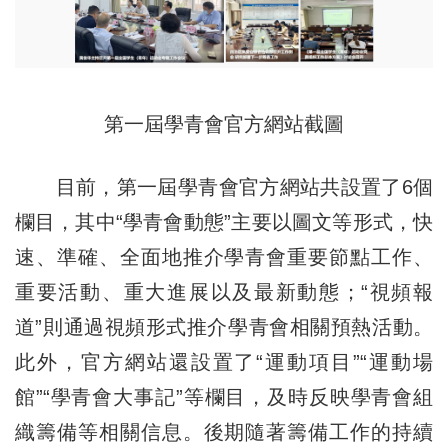
第一屆
學青會官方網站截圖
目前，第一屆學青會官方網站共設置了6個
欄目，其中“學青會動態”主要以圖文等形式，快
速、準確、全面地推介學青會重要節點工作、
重要活動、重大進展以及最新動態；“視頻報
道”則通過視頻形式推介學青會相關預熱活動。
此外，官方網站還設置了“運動項目”“運動場
館”“學青會大事記”等欄目，及時反映學青會組
織籌備等相關信息。後期隨著籌備工作的持續