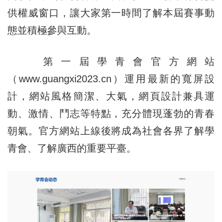
供權威窗口，讓大家第一時間了解本屆賽事動
態並積極參與互動。
第一屆學青會官方網站
（www.guangxi2023.cn）運用最新的寬屏設
計，網站風格簡潔、大氣，網頁設計兼具運
動、激情、鬥志等特點，充分體現蓬勃的青春
朝氣。官方網站上線後將成為社會各界了解學
青會、了解廣西的重要平臺。