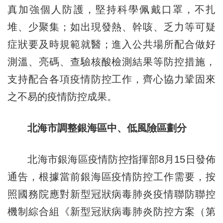
真加強個人防護，堅持科學佩戴口罩，不扎
堆、少聚集；如出現發熱、幹咳、乏力等可疑
症狀要及時規範就醫；進入公共場所配合做好
測溫、亮碼、查驗核酸檢測結果等防控措施，
支持配合各項疫情防控工作，齊心協力鞏固來
之不易的疫情防控成果。
北海市調整銀海區中、低風險區劃分
北海市銀海區疫情防控指揮部8月15日發佈
通告，根據當前銀海區疫情防控工作需要，按
照國務院應對新型冠狀病毒肺炎疫情聯防聯控
機制綜合組《新型冠狀病毒肺炎防控方案（第