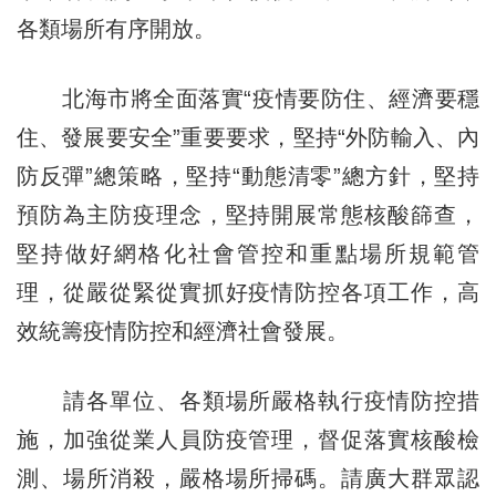
各類場所有序開放。
北海市將全面落實“疫情要防住、經濟要穩
住、發展要安全”重要要求，堅持“外防輸入、內
防反彈”總策略，堅持“動態清零”總方針，堅持
預防為主防疫理念，堅持開展常態核酸篩查，
堅持做好網格化社會管控和重點場所規範管
理，從嚴從緊從實抓好疫情防控各項工作，高
效統籌疫情防控和經濟社會發展。
請各單位、各類場所嚴格執行疫情防控措
施，加強從業人員防疫管理，督促落實核酸檢
測、場所消殺，嚴格場所掃碼。請廣大群眾認