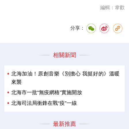
編輯：韋歡
分享：
相關新聞
北海加油！原創音樂《別擔心 我挺好的》溫暖
來襲
北海市一批“無疫網格”實施開放
北海司法局衝鋒在戰“疫”一線
最新推薦