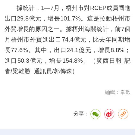
據統計，1—7月，梧州市對RCEP成員國進
出口29.8億元，增長101.7%。這是拉動梧州市
外貿增長的原因之一。據梧州海關統計，前7個
月梧州市外貿進出口74.4億元，比去年同期增
長77.6%。其中，出口24.1億元，增長8.8%；
進口50.3億元，增長154.8%。（廣西日報 記
者/梁乾勝 通訊員/郭傳珠）
編輯：韋歡
分享：