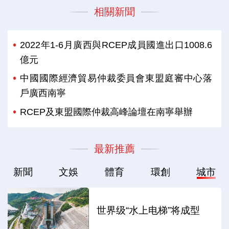
相關新聞
2022年1-6月廣西與RCEP成員國進出口1008.6
億元
中國國際經濟貿易仲裁委員會東盟庭審中心落
戶廣西南寧
RCEP及東盟國際仲裁高峰論壇在南寧舉辦
最新推薦
新聞
文娛
體育
環創
城市
世界级“水上电梯”将成型