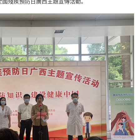
次全國殘疾預防日廣西主題宣傳活動。