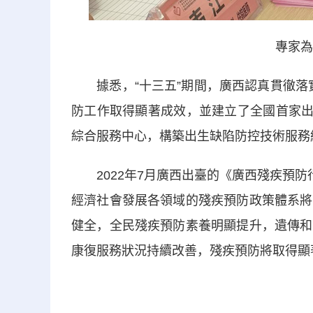
專家為
據悉，“十三五”期間，廣西認真貫徹落實《
防工作取得顯著成效，並建立了全國首家出
綜合服務中心，構築出生缺陷防控技術服務
2022年7月廣西出臺的《廣西殘疾預防行動
經濟社會發展各領域的殘疾預防政策體系將
健全，全民殘疾預防素養明顯提升，遺傳和
康復服務狀況持續改善，殘疾預防將取得顯著