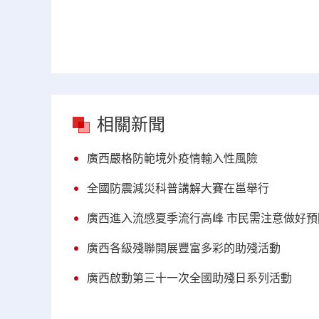
相關新聞
廣西嚴格防範境外疫情輸入性風險
全國防震減災科普講解大賽在邕舉行
廣西進入流感夏季流行高峰 市民需注意做好預
廣西各級殘聯開展豐富多彩的助殘活動
廣西啟動第三十一次全國助殘日系列活動