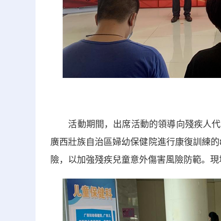
活動期間，出席活動的領導向殘疾人代表
廣西壯族自治區婦幼保健院進行康復訓練的8
險，以加強殘疾兒童意外傷害風險防範。現