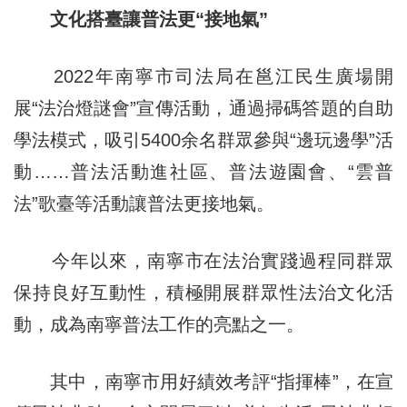
文化搭臺讓普法更“接地氣”
2022年南寧市司法局在邕江民生廣場開
展“法治燈謎會”宣傳活動，通過掃碼答題的自助
學法模式，吸引5400余名群眾參與“邊玩邊學”活
動……普法活動進社區、普法遊園會、“雲普
法”歌臺等活動讓普法更接地氣。
今年以來，南寧市在法治實踐過程同群眾
保持良好互動性，積極開展群眾性法治文化活
動，成為南寧普法工作的亮點之一。
其中，南寧市用好績效考評“指揮棒”，在宣