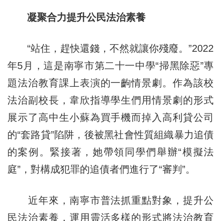
凝聚合力提升公民法治素養
“站住，趕快還錢，不然就讓你殘廢。”2022
年5月，這是南寧市第二十一中學“掃黑除惡”專
題法治教育課上表演的一齣情景劇。作為該校
法治副校長，韋欣指導學生們用情景劇的形式
展示了高中生小蘇為買手機而掉入高利貸公司
的“套路貸”陷阱，後被黑社會性質組織暴力追債
的案例。緊接著，她帶領同學們舉辦“模擬法
庭”，對構成犯罪的追債者們進行了“審判”。
近年來，南寧市普法抓重點對象，提升公
民法治素養，運用靈活多樣的形式將法治教育