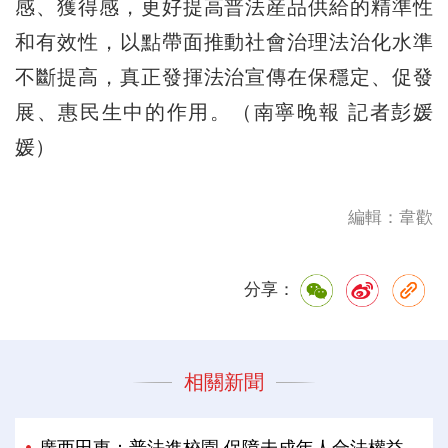
感、獲得感，更好提高普法産品供給的精準性
和有效性，以點帶面推動社會治理法治化水準
不斷提高，真正發揮法治宣傳在保穩定、促發
展、惠民生中的作用。（南寧晚報 記者彭媛
媛）
編輯：韋歡
分享：
相關新聞
廣西田東：普法進校園 保障未成年人合法權益