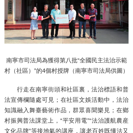
南寧市司法局為獲得第八批“全國民主法治示範
村（社區）”的4個村授牌（南寧市司法局供圖）
行走在南寧街頭和社區裏，法治標語和普
法宣傳欄隨處可見；在社區文娛活動中，法治
知識融入舞臺藝術作品，群眾喜聞樂見；在鄉
村振興普法課堂上，“平安用電”“法治護航農産
文化品牌”等接地氣的講座，讓老百姓既懂法又