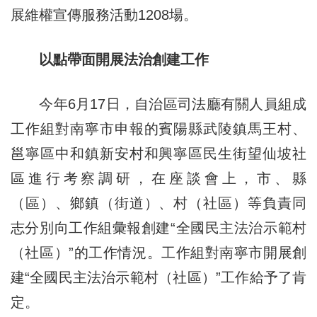
展維權宣傳服務活動1208場。
以點帶面開展法治創建工作
今年6月17日，自治區司法廳有關人員組成
工作組對南寧市申報的賓陽縣武陵鎮馬王村、
邕寧區中和鎮新安村和興寧區民生街望仙坡社
區進行考察調研，在座談會上，市、縣
（區）、鄉鎮（街道）、村（社區）等負責同
志分別向工作組彙報創建“全國民主法治示範村
（社區）”的工作情況。工作組對南寧市開展創
建“全國民主法治示範村（社區）”工作給予了肯
定。