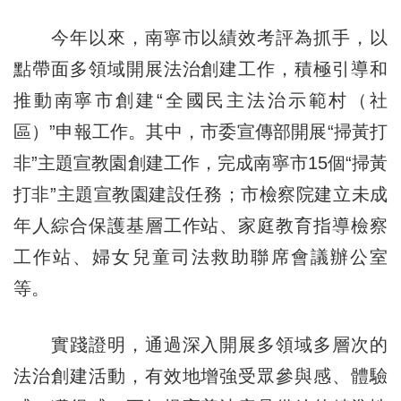
今年以來，南寧市以績效考評為抓手，以
點帶面多領域開展法治創建工作，積極引導和
推動南寧市創建“全國民主法治示範村（社
區）”申報工作。其中，市委宣傳部開展“掃黃打
非”主題宣教園創建工作，完成南寧市15個“掃黃
打非”主題宣教園建設任務；市檢察院建立未成
年人綜合保護基層工作站、家庭教育指導檢察
工作站、婦女兒童司法救助聯席會議辦公室
等。
實踐證明，通過深入開展多領域多層次的
法治創建活動，有效地增強受眾參與感、體驗