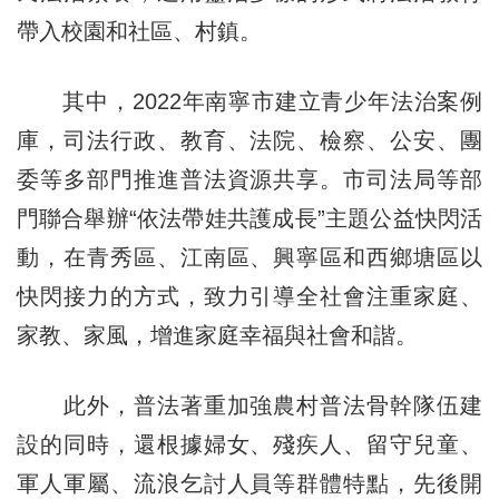
帶入校園和社區、村鎮。
其中，2022年南寧市建立青少年法治案例
庫，司法行政、教育、法院、檢察、公安、團
委等多部門推進普法資源共享。市司法局等部
門聯合舉辦“依法帶娃共護成長”主題公益快閃活
動，在青秀區、江南區、興寧區和西鄉塘區以
快閃接力的方式，致力引導全社會注重家庭、
家教、家風，增進家庭幸福與社會和諧。
此外，普法著重加強農村普法骨幹隊伍建
設的同時，還根據婦女、殘疾人、留守兒童、
軍人軍屬、流浪乞討人員等群體特點，先後開