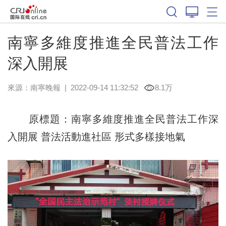
南寧多維度推進全民普法工作
深入開展
來源：
南寧晚報
|
2022-09-14 11:32:52
8.1万
原標題：南寧多維度推進全民普法工作深
入開展 普法活動進社區 形式多樣接地氣