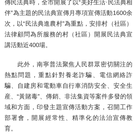
傳民法典時，全市開展了以“美好生活·民法典相
伴”為主題的民法典宣傳月專項宣傳活動1600余
次，以“民法典進農村”為重點，安排村（社區）
法律顧問為所服務的村（社區）開展民法典宣
講活動近400場。
此外，南寧普法聚焦人民群眾密切關注的
熱點問題，重點針對養老詐騙、電信網絡詐
騙、自建房和電動車自行車消防安全、安全生
産、“黃賭毒”、傳銷、非法集資等案件多發的領
域和方面，印發主題宣傳活動方案，召開工作
部署會，開展經常性、精準化的法治宣傳教
育。