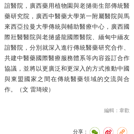
誼醫院，廣西藥用植物園與老撾衛生部傳統醫
藥研究院，廣西中醫藥大學第一附屬醫院與馬
來西亞拉曼大學傳統與輔助醫療中心，廣西國
際壯醫醫院與老撾盛龍國際醫院、緬甸中緬友
誼醫院，分別就深入進行傳統醫藥研究合作、
共建中醫藥國際醫療服務體系等內容簽訂合作
協議，並將以更廣泛和更深入的方式推動中國
與東盟國家之間在傳統醫藥領域的交流與合
作。（文 雷琦竣）
編輯：韋歡
分享：