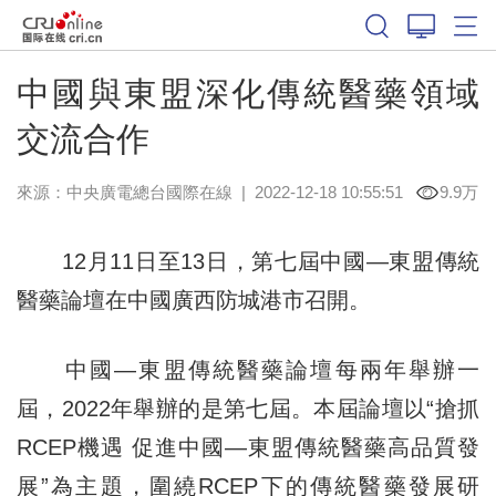
中國與東盟深化傳統醫藥領域
交流合作
來源：中央廣電總台國際在線
|
2022-12-18 10:55:51
9.9万
12月11日至13日，第七屆中國—東盟傳統
醫藥論壇在中國廣西防城港市召開。
中國—東盟傳統醫藥論壇每兩年舉辦一
屆，2022年舉辦的是第七屆。本屆論壇以“搶抓
RCEP機遇 促進中國—東盟傳統醫藥高品質發
展”為主題，圍繞RCEP下的傳統醫藥發展研