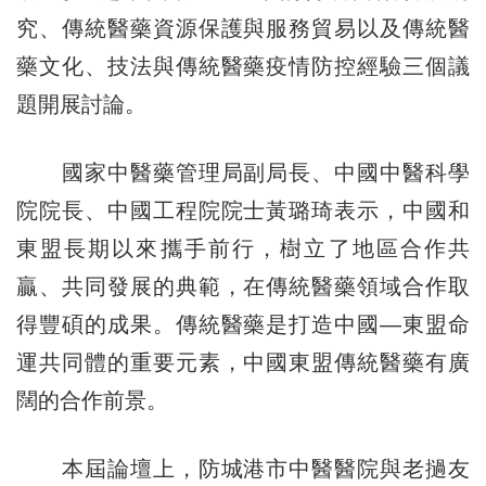
究、傳統醫藥資源保護與服務貿易以及傳統醫
藥文化、技法與傳統醫藥疫情防控經驗三個議
題開展討論。
國家中醫藥管理局副局長、中國中醫科學
院院長、中國工程院院士黃璐琦表示，中國和
東盟長期以來攜手前行，樹立了地區合作共
贏、共同發展的典範，在傳統醫藥領域合作取
得豐碩的成果。傳統醫藥是打造中國—東盟命
運共同體的重要元素，中國東盟傳統醫藥有廣
闊的合作前景。
本屆論壇上，防城港市中醫醫院與老撾友