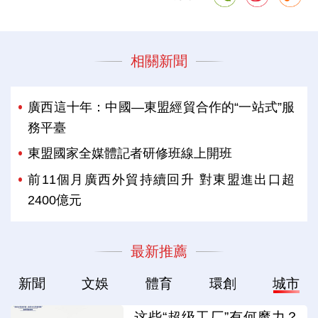
相關新聞
廣西這十年：中國—東盟經貿合作的“一站式”服
務平臺
東盟國家全媒體記者研修班線上開班
前11個月廣西外貿持續回升 對東盟進出口超
2400億元
最新推薦
新聞
文娛
體育
環創
城市
这些“超级工厂”有何魔力？