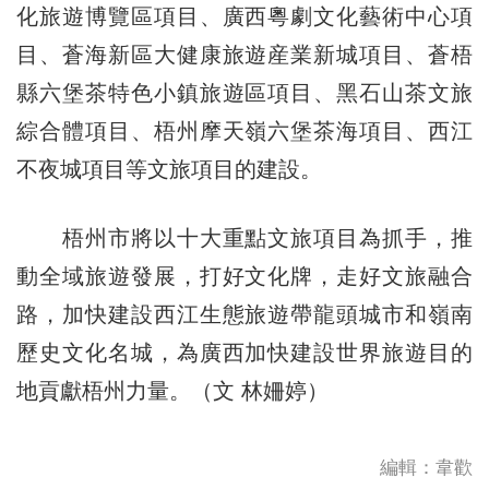
化旅遊博覽區項目、廣西粵劇文化藝術中心項
目、蒼海新區大健康旅遊産業新城項目、蒼梧
縣六堡茶特色小鎮旅遊區項目、黑石山茶文旅
綜合體項目、梧州摩天嶺六堡茶海項目、西江
不夜城項目等文旅項目的建設。
梧州市將以十大重點文旅項目為抓手，推
動全域旅遊發展，打好文化牌，走好文旅融合
路，加快建設西江生態旅遊帶龍頭城市和嶺南
歷史文化名城，為廣西加快建設世界旅遊目的
地貢獻梧州力量。（文 林姍婷）
編輯：韋歡