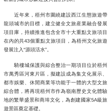
近年來，梧州市圍繞建設西江生態旅遊帶
龍頭城市的目標，建立健全文旅産業融合發展
項目庫，持續推進包含全市十大重點文旅項目
在內的共43個重點文旅項目，為梧州文化旅遊
發展注入“源頭活水”。
騎樓城保護與綜合整治一期項目位於梧州
市萬秀區河東片區，擬建設成為集文化展示、
都市娛樂、休閒商業等功能于一體的大型文旅
綜合體，將再現梧州市作為嶺南歷史文化體驗
地的繁華盛景和商埠文化，為創建國家5A級旅
遊景區奠定基礎。