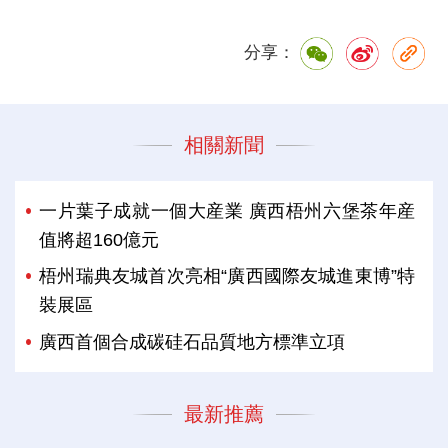
分享：
相關新聞
一片葉子成就一個大産業 廣西梧州六堡茶年産
值將超160億元
梧州瑞典友城首次亮相“廣西國際友城進東博”特
裝展區
廣西首個合成碳硅石品質地方標準立項
最新推薦