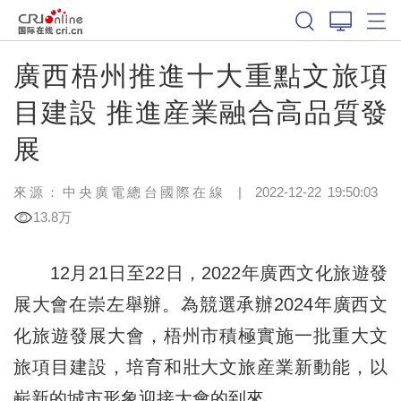
廣西梧州推進十大重點文旅項
目建設 推進産業融合高品質發
展
來源：中央廣電總台國際在線
|
2022-12-22 19:50:03
13.8万
12月21日至22日，2022年廣西文化旅遊發
展大會在崇左舉辦。為競選承辦2024年廣西文
化旅遊發展大會，梧州市積極實施一批重大文
旅項目建設，培育和壯大文旅産業新動能，以
嶄新的城市形象迎接大會的到來。