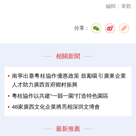
編輯：韋歡
分享：
相關新聞
南寧出臺粵桂協作優惠政策 鼓勵吸引廣東企業
人才助力廣西首府鄉村振興
粵桂協作以共建“一縣一園”打造特色園區
48家廣西文化企業將亮相深圳文博會
最新推薦