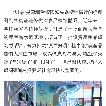
“圳品”是深圳對標國際先進標準構建的從農
田到餐桌全鏈條供深食品標準體系。近年來，
粵桂兩省區積極對接，打造了一批面向大灣區
的農産品示範基地，培育了一批優質農産品成
為“圳品”，有力推動“廣西好嘢”“桂字號”農産品
走俏大灣區市場，成為供應粵港澳大灣區的“菜
籃子”“米袋子”和“果園子”，“圳品幫扶模式”已入
選國家鄉村振興局社會幫扶典型案例。