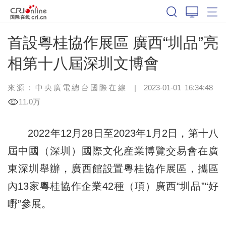
首設粵桂協作展區 廣西“圳品”亮
相第十八屆深圳文博會
來源：中央廣電總台國際在線
|
2023-01-01 16:34:48
11.0万
2022年12月28日至2023年1月2日，第十八
屆中國（深圳）國際文化産業博覽交易會在廣
東深圳舉辦，廣西館設置粵桂協作展區，攜區
內13家粵桂協作企業42種（項）廣西“圳品”“好
嘢”參展。