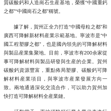
質碳酸鈣和人造崗石生産基地，榮獲“中國重鈣
之都”“中國崗石之都”稱號。
據了解，賀州正全力打造“中國母粒之都”和
廣西可降解新材料産業示範基地。寧波市是“中
國工程塑膠之都”，也是國內領先的可降解材料
與製品産業集聚地。目前，寧波市有200余家從
事可降解材料與製品研發與生産的企業。賀州
碳酸鈣資源豐富，重點佈局塑膠、碳酸鈣可降
解材料産業項目，與寧波市産業發展方向一
致。兩地通過深化交流合作，可以助力賀州加
快打造可降解材料全産業鏈。