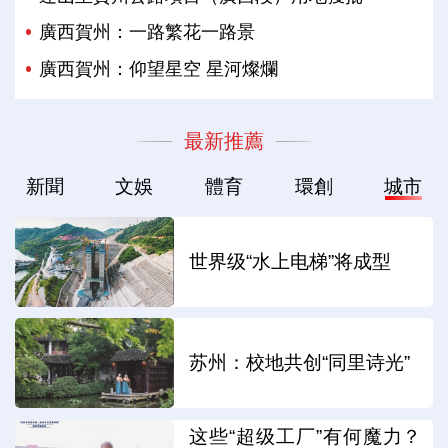
廣西賀州：一路繁花一路景
廣西賀州：仰望星空 星河燦爛
最新推薦
新聞
文娛
體育
環創
城市
世界级“水上电梯”将成型
苏州：校地共创“同里诗光”
这些“超级工厂”有何魔力？