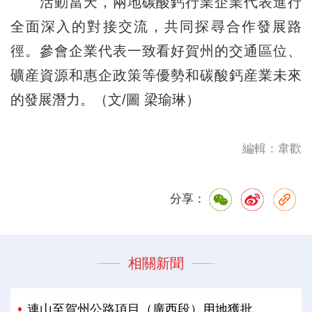
活動當天，兩地碳酸鈣行業企業代表進行
全面深入的對接交流，共同探尋合作發展路
徑。參會企業代表一致看好賀州的交通區位、
礦産資源和惠企政策等優勢和碳酸鈣産業未來
的發展潛力。（文/圖 梁瑜琳）
編輯：韋歡
分享：
相關新聞
連山至賀州公路項目（廣西段）用地獲批