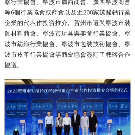
膠行業協會、寧波市廣西商會、廣西寧波商會
等6個行業協會或商會以及近200家碳酸鈣行業
企業的代表作投資推介。賀州市還與寧波市裝
飾材料商會、寧波市玩具與嬰童行業協會、寧
波市紡織行業協會、寧波市包裝技術協會、寧
波市皮革行業協會等商會協會簽訂了戰略合作
協議。