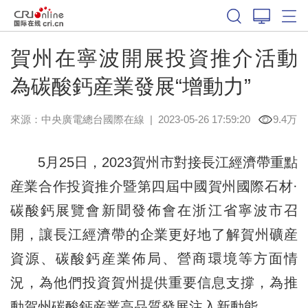
賀州在寧波開展投資推介活動
為碳酸鈣産業發展“增動力”
來源：中央廣電總台國際在線
|
2023-05-26 17:59:20
9.4万
5月25日，2023賀州市對接長江經濟帶重點
産業合作投資推介暨第四屆中國賀州國際石材·
碳酸鈣展覽會新聞發佈會在浙江省寧波市召
開，讓長江經濟帶的企業更好地了解賀州礦産
資源、碳酸鈣産業佈局、營商環境等方面情
況，為他們投資賀州提供重要信息支撐，為推
動賀州碳酸鈣産業高品質發展注入新動能。