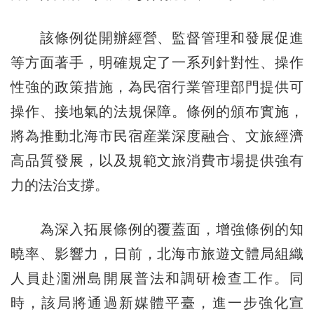
該條例從開辦經營、監督管理和發展促進
等方面著手，明確規定了一系列針對性、操作
性強的政策措施，為民宿行業管理部門提供可
操作、接地氣的法規保障。條例的頒布實施，
將為推動北海市民宿産業深度融合、文旅經濟
高品質發展，以及規範文旅消費市場提供強有
力的法治支撐。
為深入拓展條例的覆蓋面，增強條例的知
曉率、影響力，日前，北海市旅遊文體局組織
人員赴潿洲島開展普法和調研檢查工作。同
時，該局將通過新媒體平臺，進一步強化宣