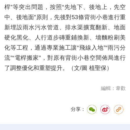
桿”等突出問題，按照“先地下、後地上，先空
中、後地面”原則，先後對53條背街小巷進行重
新埋設雨水污水管道、排水渠擴寬翻新、地面
硬化黑化、人行道步磚重鋪換新、墻麵粉刷美
化等工程，通過專業施工讓“飛線入地”“雨污分
流”“電桿搬家”，對原有背街小巷空間佈局進行
了調整優化和重塑提升。（文/圖 植聖保）
編輯：韋歡
分享：