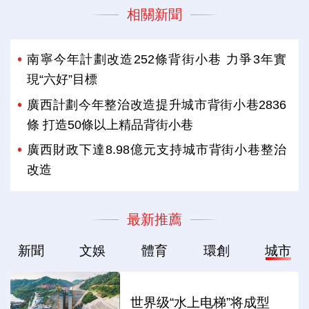
相關新聞
南寧今年計劃改造252條背街小巷 力爭3年實
現“六好”目標
廣西計劃今年整治改造提升城市背街小巷2836
條 打造50條以上精品背街小巷
廣西財政下達8.98億元支持城市背街小巷整治
改造
最新推薦
新聞
文娛
體育
環創
城市
世界级“水上电梯”将成型