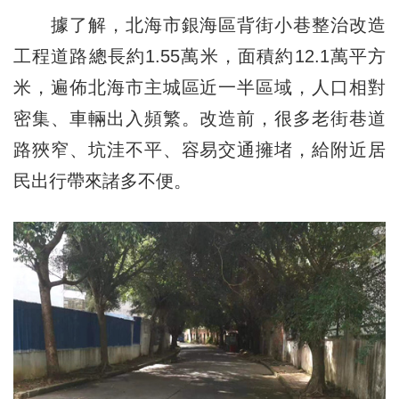
據了解，北海市銀海區背街小巷整治改造
工程道路總長約1.55萬米，面積約12.1萬平方
米，遍佈北海市主城區近一半區域，人口相對
密集、車輛出入頻繁。改造前，很多老街巷道
路狹窄、坑洼不平、容易交通擁堵，給附近居
民出行帶來諸多不便。