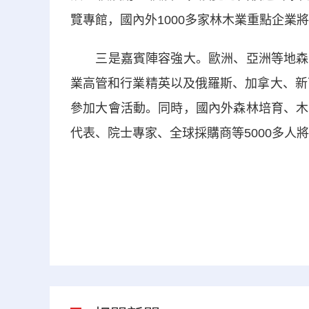
覽專館，國內外1000多家林木業重點企業
三是嘉賓陣容強大。歐洲、亞洲等地森林
業高管和行業精英以及俄羅斯、加拿大、新
參加大會活動。同時，國內外森林培育、木
代表、院士專家、全球採購商等5000多人