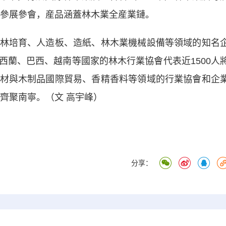
將參展參會，産品涵蓋林木業全産業鏈。
培育、人造板、造紙、林木業機械設備等領域的知名
西蘭、巴西、越南等國家的林木行業協會代表近1500人
材與木制品國際貿易、香精香料等領域的行業協會和企
將齊聚南寧。（文 高宇峰）
分享：