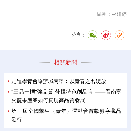
編輯：林姍婷
分享：
相關新聞
走進學青會舉辦城南寧：以青春之名綻放
“三品一標”強品質 發揮特色創品牌 ——看南寧
火龍果産業如何實現高品質發展
第一屆全國學生（青年）運動會首款數字藏品
發行