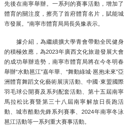
先後在南寧舉辦。一系列的賽事活動，增加了
體育的關注度，擦亮了首府體育名片，賦能城
市發展。”南寧市體育局局長吳豫表示。
據介紹，為繼續擴大學青會帶動全民健身
的積極效應，為2023年廣西文化旅遊發展大會
的成功舉辦造勢，南寧市體育局將在今冬明春
舉辦“水動邕江”嘉年華、“舞動綠城·邕抱未來”亞
洲體育舞蹈文化藝術展演活動、中國·東盟國際
羽毛球公開賽及系列配套活動、第十五屆南寧
馬拉松比賽暨第三十八屆南寧解放日長跑活
動、城市酷動先鋒系列賽事、2024年南寧冬泳
邕江活動等一系列重大賽事活動。