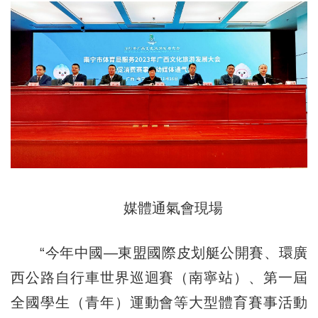
媒體通氣會現場
“今年中國—東盟國際皮划艇公開賽、環廣
西公路自行車世界巡迴賽（南寧站）、第一屆
全國學生（青年）運動會等大型體育賽事活動