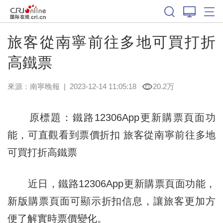
旅客從南寧前往多地可買打折
高鐵票
來源：
南寧晚報
|
2023-12-14 11:05:18
20.2万
原標題：鐵路12306App更新購票頁面功
能，可直觀看到票價折扣 旅客從南寧前往多地
可買打折高鐵票
近日，鐵路12306App更新購票頁面功能，
新版購票頁面可顯示折扣信息，讓旅客更加方
便了解實時票價變化。