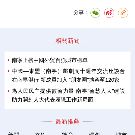
分享：
相關新聞
南寧上榜中國外貿百強城市榜單
中國—東盟（南寧）戲劇周十週年交流座談會
在南寧舉行 新成員加入 “朋友圈”擴容至120家
為人民民主提供數智力量 南寧“智慧人大”建設
助力開創人大代表履職工作新局面
最新推薦