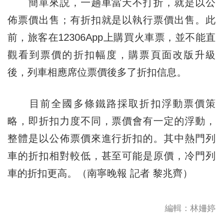
簡單來説，一趟車當天不打折，就是以公
佈票價出售；有折扣就是以執行票價出售。此
前，旅客在12306App上購買火車票，並不能直
觀看到票價的折扣幅度，購票頁面改版升級
後，列車相應席位票價後多了折扣信息。
目前全國多條鐵路採取折扣浮動票價策
略，即折扣力度不同，票價會有一定的浮動，
整體是以公佈票價來進行折扣的。其中熱門列
車的折扣相對較低，甚至可能是原價，冷門列
車的折扣更高。（南寧晚報 記者 黎兆齊）
編輯：林姍婷