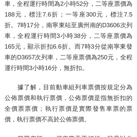
車，全程運行時間為2小時52分，二等座票價為
188元，標注7.6折；一等座300元，標注7.5
折。7時17分，南寧東站至廣州南的D3606次列
車，全程運行時間3小時38分，二等座票價為
165元，顯示折扣6.6折。而7時3分從南寧東發
車的D3657次列車，二等座票價為250元，全程
運行時間3小時16分，無折扣。
據了解，目前動車組列車票價按規定分為
公佈票價和執行票價，公佈票價是指無折扣的
全價票票價；執行票價是實際發售車票的票
價，執行票價不高於公佈票價。