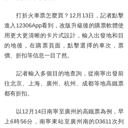
打折火車票怎麼買？12月13日，記者點擊
進入12306App看到，改版升級後的購票軟體使
用更大更清晰的卡片式設計，輸入出發地和目
的地後，在購票頁面，點擊選擇的車次，票
價、折扣等信息一目了然。
記者輸入多個目的地查詢，從南寧出發前
往北京、上海、廣州、杭州、成都等地高鐵票
都有折扣。
以12月14日南寧至廣州的高鐵票為例，早
上6時56分，南寧東站至廣州南的D3611次列