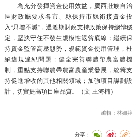
為充分發揮資金使用效益，廣西壯族自治
區財政廳要求各市、縣保持市縣銜接資金投
入“只增不減”，過渡期財政支持政策保持總體穩
定，堅決守住不發生規模性返貧底線；繼續保
持資金監管高壓態勢，規範資金使用管理，杜
絕違規違紀問題；健全完善聯農帶農富農機
制，重點支持聯農帶農富農産業發展，統籌支
持促進增收的其他相關領域；加強項目謀劃設
計，切實提高項目庫品質。（文 王海楠）
編輯：林姍婷
分享：