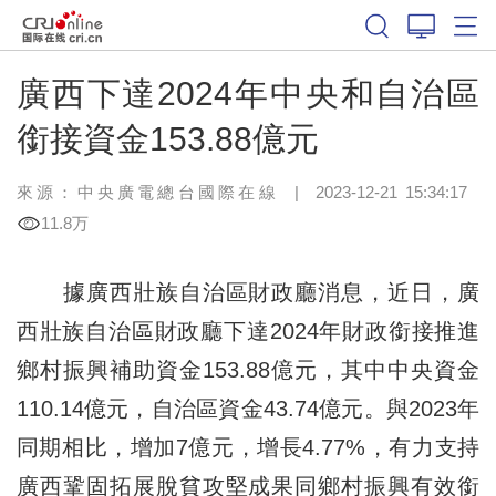
廣西下達2024年中央和自治區
銜接資金153.88億元
來源：中央廣電總台國際在線
|
2023-12-21 15:34:17
11.8万
據廣西壯族自治區財政廳消息，近日，廣
西壯族自治區財政廳下達2024年財政銜接推進
鄉村振興補助資金153.88億元，其中中央資金
110.14億元，自治區資金43.74億元。與2023年
同期相比，增加7億元，增長4.77%，有力支持
廣西鞏固拓展脫貧攻堅成果同鄉村振興有效銜