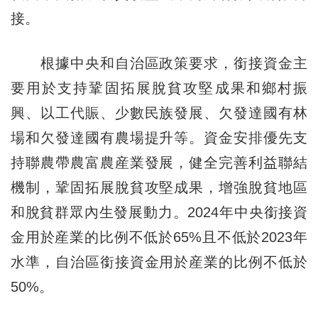
接。
根據中央和自治區政策要求，銜接資金主
要用於支持鞏固拓展脫貧攻堅成果和鄉村振
興、以工代賑、少數民族發展、欠發達國有林
場和欠發達國有農場提升等。資金安排優先支
持聯農帶農富農産業發展，健全完善利益聯結
機制，鞏固拓展脫貧攻堅成果，增強脫貧地區
和脫貧群眾內生發展動力。2024年中央銜接資
金用於産業的比例不低於65%且不低於2023年
水準，自治區銜接資金用於産業的比例不低於
50%。