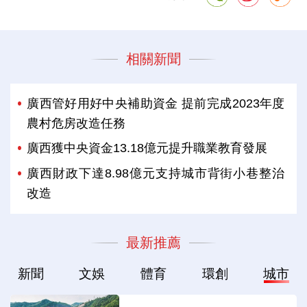
相關新聞
廣西管好用好中央補助資金 提前完成2023年度
農村危房改造任務
廣西獲中央資金13.18億元提升職業教育發展
廣西財政下達8.98億元支持城市背街小巷整治
改造
最新推薦
新聞
文娛
體育
環創
城市