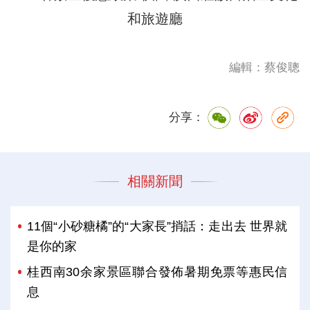
和旅遊廳
編輯：蔡俊聰
分享：
相關新聞
11個“小砂糖橘”的“大家長”捎話：走出去 世界就
是你的家
桂西南30余家景區聯合發佈暑期免票等惠民信
息