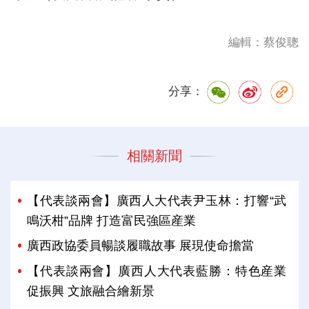
編輯：蔡俊聰
分享：
相關新聞
【代表談兩會】廣西人大代表尹玉林：打響“武
鳴沃柑”品牌 打造富民強區産業
廣西政協委員暢談履職故事 展現使命擔當
【代表談兩會】廣西人大代表藍勝：特色産業
促振興 文旅融合繪新景