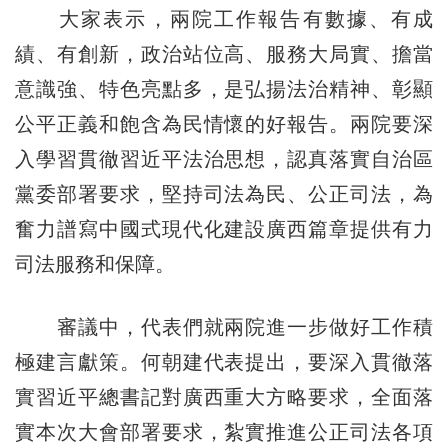
大家表示，兩院工作報告有數據、有成
績、有創新，政治站位高、服務大局實、擔當
意識強、特色亮點多，是弘揚法治精神、彰顯
公平正義和飽含為民情懷的好報告。兩院要深
入學習貫徹習近平法治思想，認真落實自治區
黨委部署要求，堅持司法為民、公正司法，為
奮力譜寫中國式現代化建設廣西篇章提供有力
司法服務和保障。
審議中，代表們就兩院進一步做好工作積
極建言獻策。何朝建代表提出，要深入貫徹落
實習近平總書記對廣西重大方略要求，全面落
實本次大會部署要求，紮實推進公正司法各項