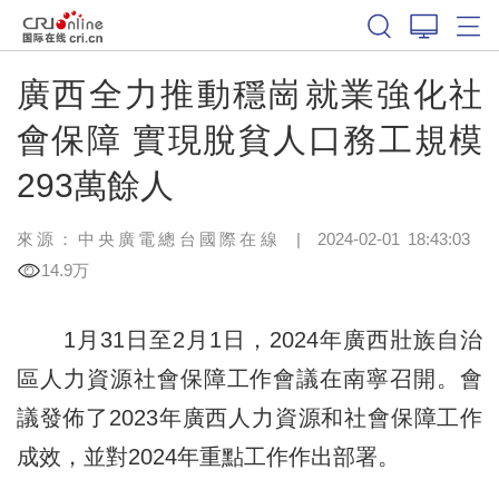
廣西全力推動穩崗就業強化社
會保障 實現脫貧人口務工規模
293萬餘人
來源：中央廣電總台國際在線
|
2024-02-01 18:43:03
14.9万
1月31日至2月1日，2024年廣西壯族自治
區人力資源社會保障工作會議在南寧召開。會
議發佈了2023年廣西人力資源和社會保障工作
成效，並對2024年重點工作作出部署。