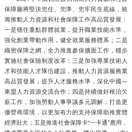
保障廳將堅決兜住、兜準、兜牢民生底線，統
籌推動人力資源和社會保障工作高品質發展：
一是穩住重點群體就業，提升職業技能水準，
強化創業帶動作用，健全就業服務體系；二是
織密保障之網，全力推進參保擴面工作，穩步
實施社會保險制度改革；三是加強專業技術人
才和技能人才隊伍建設，推動人力資源服務業
高品質發展，提升人才服務水準，深化中國—
東盟人力資源交流合作；四是持續做好根治欠
薪工作，加強勞動人事爭議多元調解；打造更
優營商環境，以更加有力的支持保障助推實體
經濟壯大；五是推進社會保障卡“一卡通”應用，