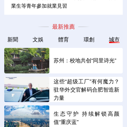
業生等青年參加就業見習
最新推薦
新聞
文娛
體育
環創
城市
苏州：校地共创“同里诗光”
这些“超级工厂”有何魔力？
驻华外交官解码合肥智造新
力量
生态守护 持续解锁高颜
值“重庆蓝”