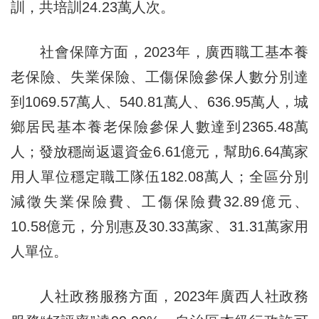
訓，共培訓24.23萬人次。
社會保障方面，2023年，廣西職工基本養
老保險、失業保險、工傷保險參保人數分別達
到1069.57萬人、540.81萬人、636.95萬人，城
鄉居民基本養老保險參保人數達到2365.48萬
人；發放穩崗返還資金6.61億元，幫助6.64萬家
用人單位穩定職工隊伍182.08萬人；全區分別
減徵失業保險費、工傷保險費32.89億元、
10.58億元，分別惠及30.33萬家、31.31萬家用
人單位。
人社政務服務方面，2023年廣西人社政務