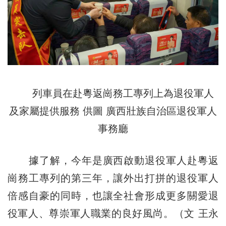
列車員在赴粵返崗務工專列上為退役軍人
及家屬提供服務 供圖 廣西壯族自治區退役軍人
事務廳
據了解，今年是廣西啟動退役軍人赴粵返
崗務工專列的第三年，讓外出打拼的退役軍人
倍感自豪的同時，也讓全社會形成更多關愛退
役軍人、尊崇軍人職業的良好風尚。（文 王永