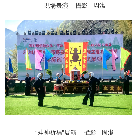
現場表演 攝影 周潔
“蛙神祈福”展演 攝影 周潔