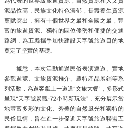
為代表的世界級旅遊資源，自然資源和人文資
源品位高，民族文化特色濃郁，長壽養生資源
稟賦突出，擁有十個世界之最和全國之最，豐
富的旅遊資源、獨特的區位優勢和便捷的交通
路網，為五縣攜手加快建設天字號旅遊目的地
奠定了堅實的基礎。
據悉，本次活動通過民俗表演巡遊、實地
參觀遊覽、文旅資源推介、農特産品展銷等系
列活動，為遊客獻上一道道“文旅大餐”，多形式
呈現“天字號景觀·72小時新玩法”，充分展示當
地豐富多彩的文化、秀美的自然風光和獨特的
民俗風情，旨在進一步促進天字號旅遊聯盟五