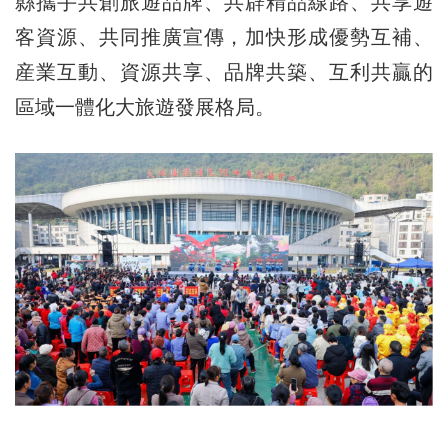
縣攜手共創旅遊品牌、共辟精品線路、共享遊
客資源、共同推廣宣傳，加快形成優勢互補、
産業互動、資源共享、品牌共築、互利共贏的
區域一體化大旅遊發展格局。