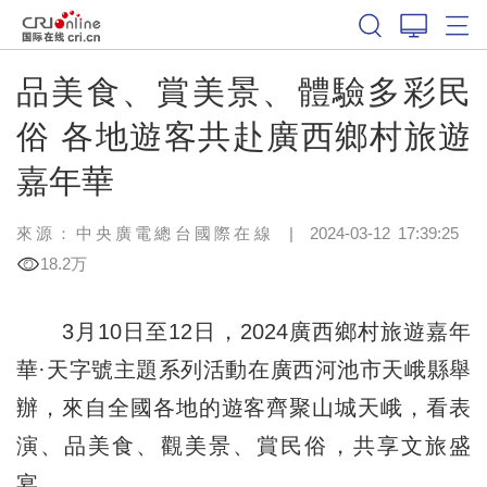
品美食、賞美景、體驗多彩民
俗 各地遊客共赴廣西鄉村旅遊
嘉年華
來源：中央廣電總台國際在線
|
2024-03-12 17:39:25
18.2万
3月10日至12日，2024廣西鄉村旅遊嘉年
華·天字號主題系列活動在廣西河池市天峨縣舉
辦，來自全國各地的遊客齊聚山城天峨，看表
演、品美食、觀美景、賞民俗，共享文旅盛
宴。