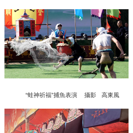
“蛙神祈福”捕魚表演 攝影 高東風