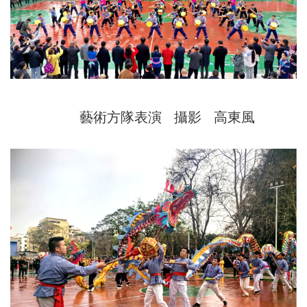
藝術方隊表演 攝影 高東風