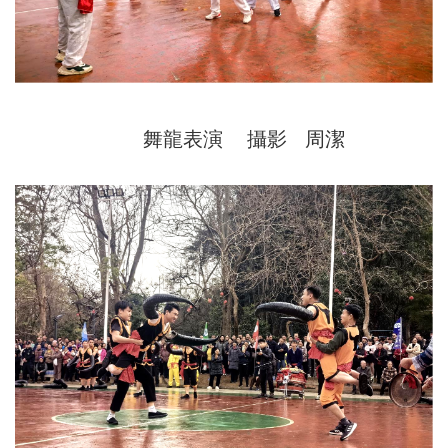
舞龍表演 攝影 周潔