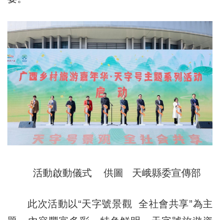
活動啟動儀式 供圖 天峨縣委宣傳部
此次活動以“天字號景觀 全社會共享”為主