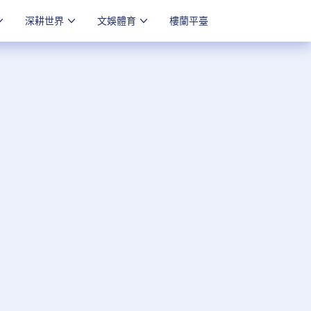
深耕世界
文娛體育
樓蘭平臺