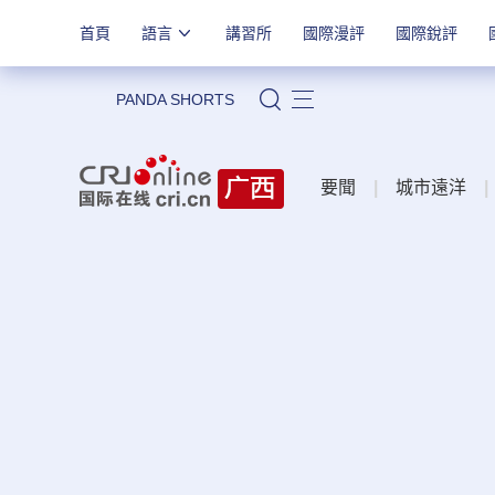
首頁
語言
講習所
國際漫評
國際銳評
PANDA SHORTS
站內搜索
要聞
|
城市遠洋
|