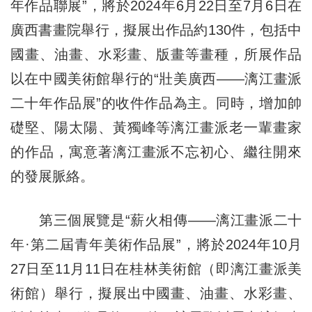
年作品聯展”，將於2024年6月22日至7月6日在
廣西書畫院舉行，擬展出作品約130件，包括中
國畫、油畫、水彩畫、版畫等畫種，所展作品
以在中國美術館舉行的“壯美廣西——漓江畫派
二十年作品展”的收件作品為主。同時，增加帥
礎堅、陽太陽、黃獨峰等漓江畫派老一輩畫家
的作品，寓意著漓江畫派不忘初心、繼往開來
的發展脈絡。
第三個展覽是“薪火相傳——漓江畫派二十
年·第二屆青年美術作品展”，將於2024年10月
27日至11月11日在桂林美術館（即漓江畫派美
術館）舉行，擬展出中國畫、油畫、水彩畫、