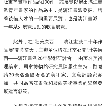
版畫等畫種作品約100件。該展覽以展出漓江畫
派青年畫家
的
作品為主，是漓江畫派發掘、培
養後備人才的一個重要展覽，也是漓江畫派二
十年系列展覽活動的收官展覽。
此外，在“壯美廣西——漓江畫派二十年作
品展”開幕當天，主辦單位將在北京召開“壯美廣
西——漓江畫派20年學術研討會”，由著名美術
理論家、國家博物館研究員陳履生主持，擬邀
請30余名全國著名的美術家、文藝評論家參
加，共同為漓江畫派和廣西美術事業的繁榮發
展建言獻策。