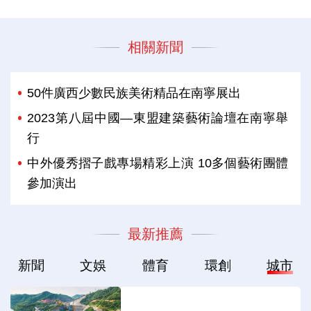
相關新聞
50件廣西少數民族美術精品在南寧展出
2023第八屆中國—東盟建築藝術論壇在南寧舉
行
中外優秀摺子戲專場精彩上演 10多個藝術團體
參加演出
最新推薦
新聞
文娛
體育
環創
城市