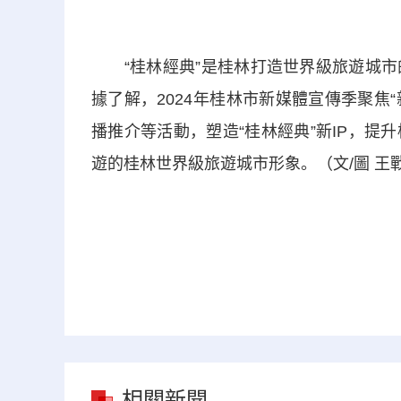
“桂林經典”是桂林打造世界級旅遊城市
據了解，2024年桂林市新媒體宣傳季聚焦
播推介等活動，塑造“桂林經典”新IP，
遊的桂林世界級旅遊城市形象。（文/圖 王
相關新聞