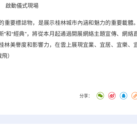
啟動儀式現場
的重要標誌物，是展示桂林城市內涵和魅力的重要載體
“新”和“經典”，將從本月起通過開展網絡主題宣傳、網絡
提升桂林美譽度和影響力，在雲上展現宜業、宜居、宜樂、
戰飛）
分享：