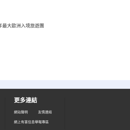
近年最大歐洲入境旅遊團
更多連結
網站聲明
友情連結
網上有害信息舉報專區