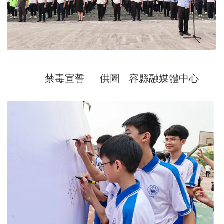
禁毒宣誓 供圖 容縣融媒體中心