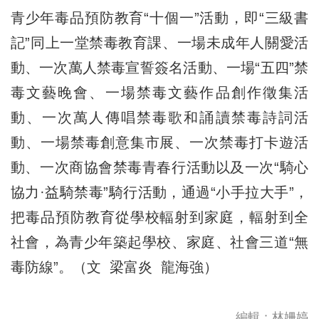
青少年毒品預防教育“十個一”活動，即“三級書
記”同上一堂禁毒教育課、一場未成年人關愛活
動、一次萬人禁毒宣誓簽名活動、一場“五四”禁
毒文藝晚會、一場禁毒文藝作品創作徵集活
動、一次萬人傳唱禁毒歌和誦讀禁毒詩詞活
動、一場禁毒創意集市展、一次禁毒打卡遊活
動、一次商協會禁毒青春行活動以及一次“騎心
協力·益騎禁毒”騎行活動，通過“小手拉大手”，
把毒品預防教育從學校輻射到家庭，輻射到全
社會，為青少年築起學校、家庭、社會三道“無
毒防線”。（文 梁富炎 龍海強）
編輯：林姍婷