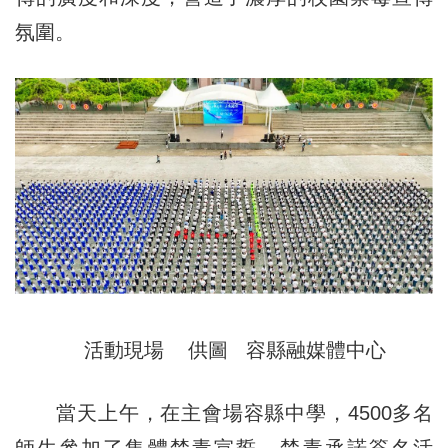
氛圍。
活動現場 供圖 容縣融媒體中心
當天上午，在主會場容縣中學，4500多名
師生參加了集體禁毒宣誓、禁毒承諾簽名活