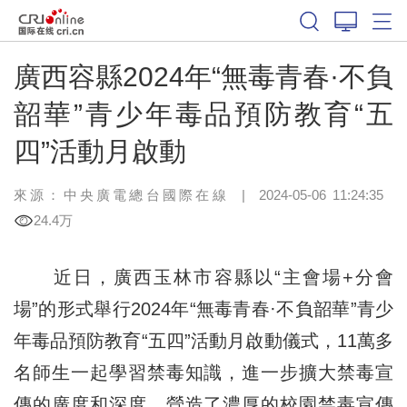
廣西容縣2024年“無毒青春·不負
韶華”青少年毒品預防教育“五
四”活動月啟動
來源：中央廣電總台國際在線
|
2024-05-06 11:24:35
24.4万
近日，廣西玉林市容縣以“主會場+分會
場”的形式舉行2024年“無毒青春·不負韶華”青少
年毒品預防教育“五四”活動月啟動儀式，11萬多
名師生一起學習禁毒知識，進一步擴大禁毒宣
傳的廣度和深度，營造了濃厚的校園禁毒宣傳