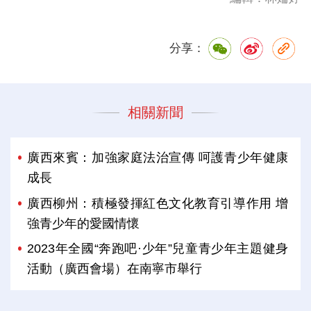
分享：
相關新聞
廣西來賓：加強家庭法治宣傳 呵護青少年健康
成長
廣西柳州：積極發揮紅色文化教育引導作用 增
強青少年的愛國情懷
2023年全國“奔跑吧·少年”兒童青少年主題健身
活動（廣西會場）在南寧市舉行