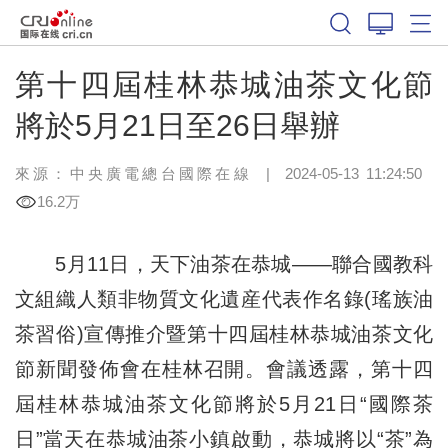
第十四屆桂林恭城油茶文化節
將於5月21日至26日舉辦
來源：中央廣電總台國際在線
|
2024-05-13 11:24:50
16.2万
5月11日，天下油茶在恭城——聯合國教科
文組織人類非物質文化遺産代表作名錄(瑤族油
茶習俗)宣傳推介暨第十四屆桂林恭城油茶文化
節新聞發佈會在桂林召開。會議透露，第十四
屆桂林恭城油茶文化節將於5月21日“國際茶
日
”
當天在恭城油茶小鎮啟動，恭城將以“茶”為