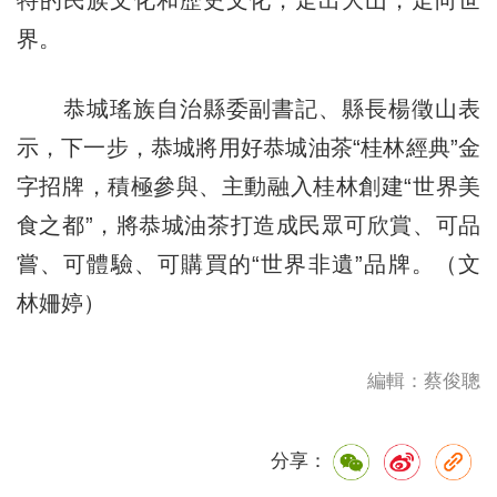
特的民族文化和歷史文化，走出大山，走向世
界。
恭城瑤族自治縣委副書記、縣長楊徵山表
示，下一步，恭城將用好恭城油茶“桂林經典”金
字招牌，積極參與、主動融入桂林創建“世界美
食之都”，將恭城油茶打造成民眾可欣賞、可品
嘗、可體驗、可購買的“世界非遺”品牌。（文
林姍婷）
編輯：蔡俊聰
分享：