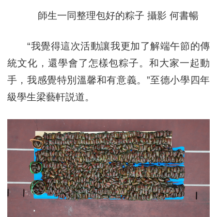
師生一同整理包好的粽子 攝影 何書暢
“我覺得這次活動讓我更加了解端午節的傳
統文化，還學會了怎樣包粽子。和大家一起動
手，我感覺特別溫馨和有意義。”至德小學四年
級學生梁藝軒説道。