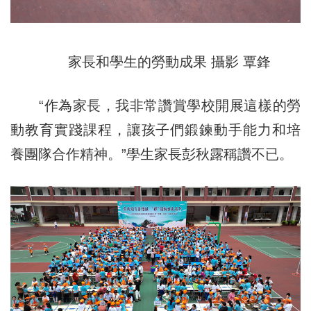
家長和學生的勞動成果 攝影 覃鋒
“作為家長，我非常讚賞學校開展這樣的勞
動教育實踐課程，讓孩子們鍛鍊動手能力和培
養團隊合作精神。”學生家長彭秋露稱讚不已。