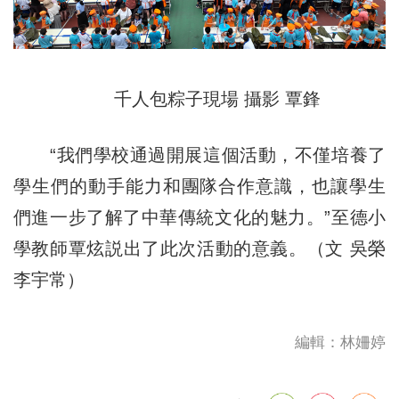
千人包粽子現場 攝影 覃鋒
“我們學校通過開展這個活動，不僅培養了
學生們的動手能力和團隊合作意識，也讓學生
們進一步了解了中華傳統文化的魅力。”至德小
學教師覃炫説出了此次活動的意義。（文 吳榮
李宇常）
編輯：林姍婷