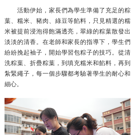
活動伊始，家長們為學生準備了充足的粽
葉、糯米、豬肉、綠豆等餡料，只見精選的糯
米被提前浸泡得飽滿透亮，翠綠的粽葉散發出
淡淡的清香。在老師和家長的指導下，學生們
紛紛挽起袖子，開始學習包粽子的技巧。從清
洗粽葉、折疊粽葉，到填充糯米和餡料，再到
紮緊繩子，每一個步驟都考驗著學生的耐心和
細心。