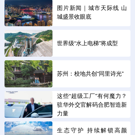
图片新闻｜城市天际线 山
城盛景收眼底
世界级“水上电梯”将成型
苏州：校地共创“同里诗光”
这些“超级工厂”有何魔力？
驻华外交官解码合肥智造新
力量
生态守护 持续解锁高颜