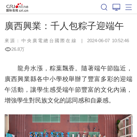
廣西興業：千人包粽子迎端午
來源：中央廣電總台國際在線
|
2024-06-07 10:52:46
26.8万
龍舟水漲，粽葉飄香。隨著端午節臨近，
廣西興業縣各中小學校舉辦了豐富多彩的迎端
午活動，讓學生感受端午節豐富的文化內涵，
增強學生對民族文化的認同感和自豪感。