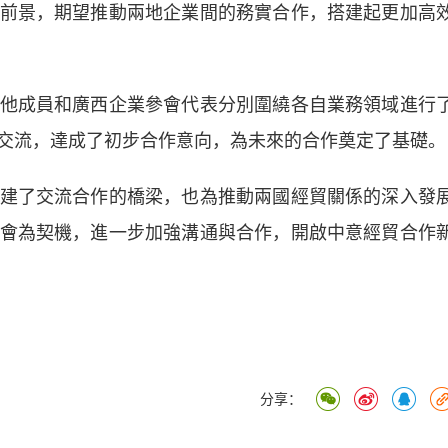
前景，期望推動兩地企業間的務實合作，搭建起更加高
成員和廣西企業參會代表分別圍繞各自業務領域進行
交流，達成了初步合作意向，為未來的合作奠定了基礎。
了交流合作的橋梁，也為推動兩國經貿關係的深入發
會為契機，進一步加強溝通與合作，開啟中意經貿合作
分享：