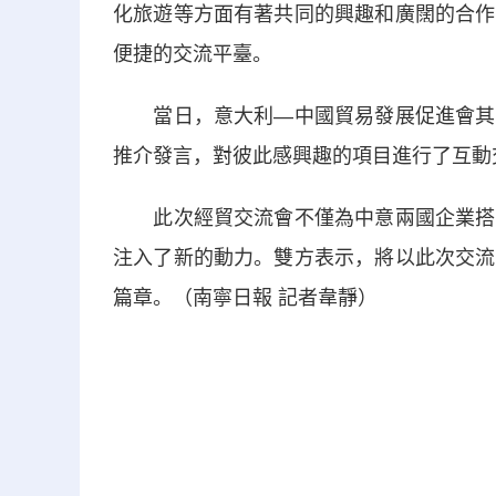
化旅遊等方面有著共同的興趣和廣闊的合作
便捷的交流平臺。
當日，意大利—中國貿易發展促進會其他
推介發言，對彼此感興趣的項目進行了互動
此次經貿交流會不僅為中意兩國企業搭建
注入了新的動力。雙方表示，將以此次交流
篇章。（南寧日報 記者韋靜）