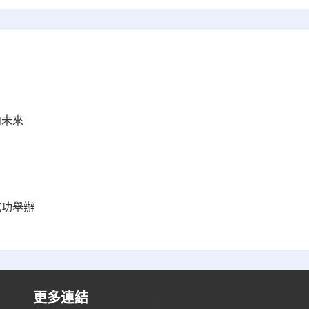
向未來
成功舉辦
更多連結