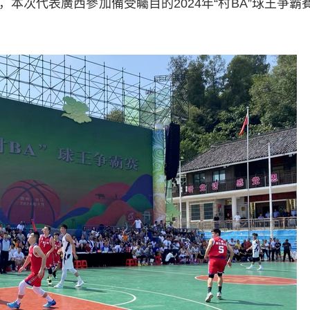
本次代表廣西參加備受矚目的2024年“村BA”球王爭霸