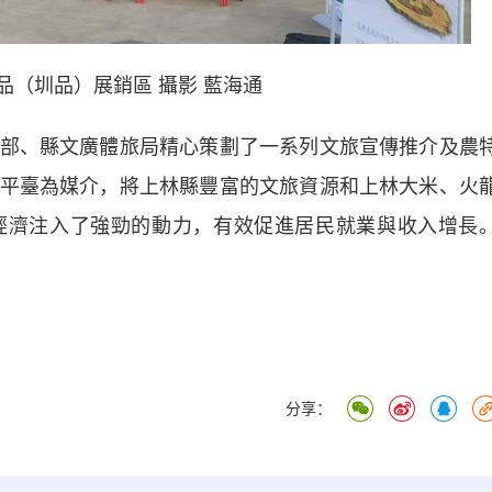
圳品）展銷區 攝影 藍海通
、縣文廣體旅局精心策劃了一系列文旅宣傳推介及農
A”平臺為媒介，將上林縣豐富的文旅資源和上林大米、火
經濟注入了強勁的動力，有效促進居民就業與收入增長
分享：