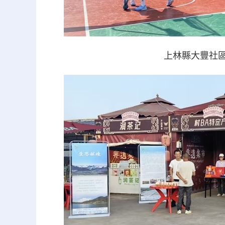
上林縣大豐社區男