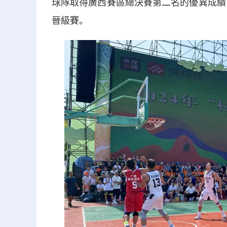
球隊取得廣西賽區總決賽第二名的優異成績，
晉級賽。