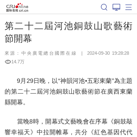
第二十二屆河池銅鼓山歌藝術
節開幕
來源：中央廣電總台國際在線
|
2024-09-30 19:28:28
14.7万
9月29日晚，以“神韻河池•五彩東蘭”為主題
的第二十二屆河池銅鼓山歌藝術節在廣西東蘭
縣開幕。
當晚8時，開幕式文藝晚會在序幕《銅鼓敲
響幸福天》中拉開帷幕，共分《紅色基因代代