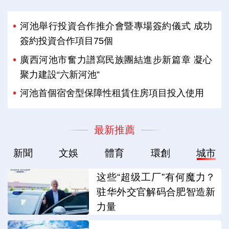
河池舉行投資合作推介會暨專場簽約儀式 成功
簽約投資合作項目75個
廣西河池市奮力譜寫民族團結進步新篇章 凝心
聚力建設“六新河池”
河池首個宿舍型保障性租賃住房項目投入使用
最新推薦
新聞
文娛
體育
環創
城市
这些“超级工厂”有何魔力？
驻华外交官解码合肥智造新
力量