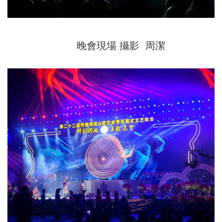
晚會現場 攝影 周潔