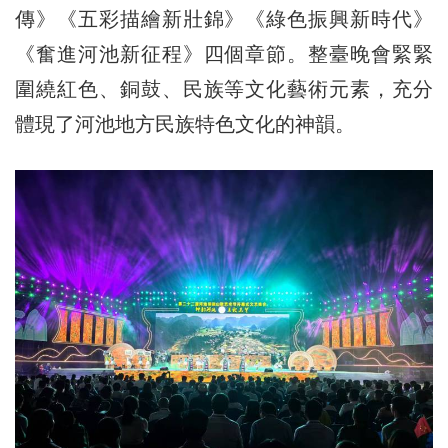
傳》《五彩描繪新壯錦》《綠色振興新時代》
《奮進河池新征程》四個章節。整臺晚會緊緊
圍繞紅色、銅鼓、民族等文化藝術元素，充分
體現了河池地方民族特色文化的神韻。