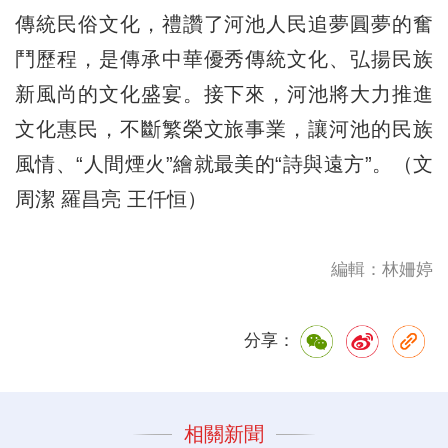
傳統民俗文化，禮讚了河池人民追夢圓夢的奮
鬥歷程，是傳承中華優秀傳統文化、弘揚民族
新風尚的文化盛宴。接下來，河池將大力推進
文化惠民，不斷繁榮文旅事業，讓河池的民族
風情、“人間煙火”繪就最美的“詩與遠方”。（文
周潔 羅昌亮 王仟恒）
編輯：林姍婷
分享：
相關新聞