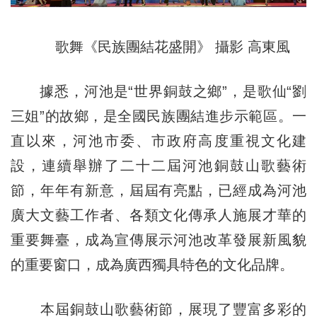
歌舞《民族團結花盛開》 攝影 高東風
據悉，河池是
“
世界銅鼓之鄉
”
，是歌仙“劉
三姐”的故鄉，是全國民族團結進步示範區。一
直以來，河池市委、市政府高度重視文化建
設，連續舉辦了二十二屆河池銅鼓山歌藝術
節，年年有新意，屆屆有亮點，已經成為河池
廣大文藝工作者、各類文化傳承人施展才華的
重要舞臺，成為宣傳展示河池改革發展新風貌
的重要窗口，成為廣西獨具特色的文化品牌。
本屆銅鼓山歌藝術節，展現了豐富多彩的