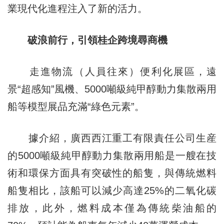
業現代化進程注入了新的活力。
破浪前行，引領桂企跨境尋商機
走進物流（人員往來）便利化展區，遠
景“超感知”風機、5000噸級純甲醇動力集散兩用
船等模型展品充滿“綠色元素”。
據介紹，廣西西江重工有限責任公司生産
的5000噸級純甲醇動力集散兩用船是一艘在技
術和環保方面具有突破性的船隻，與傳統燃料
船隻相比，該船可以減少高達25%的二氧化碳
排放，此外，燃料成本僅為傳統柴油船的