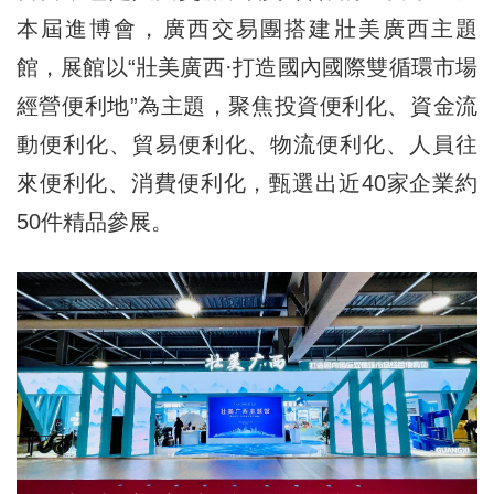
本屆進博會，廣西交易團搭建壯美廣西主題
館，展館以“壯美廣西·打造國內國際雙循環市場
經營便利地”為主題，聚焦投資便利化、資金流
動便利化、貿易便利化、物流便利化、人員往
來便利化、消費便利化，甄選出近40家企業約
50件精品參展。