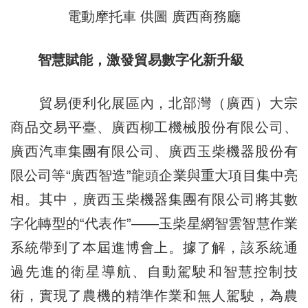
電動摩托車 供圖 廣西商務廳
智慧賦能，激發貿易數字化新升級
貿易便利化展區內，北部灣（廣西）大宗
商品交易平臺、廣西柳工機械股份有限公司、
廣西汽車集團有限公司、廣西玉柴機器股份有
限公司等“廣西智造”龍頭企業與重大項目集中亮
相。其中，廣西玉柴機器集團有限公司將其數
字化轉型的“代表作”——玉柴星網智雲智慧作業
系統帶到了本屆進博會上。據了解，該系統通
過先進的衛星導航、自動駕駛和智慧控制技
術，實現了農機的精準作業和無人駕駛，為農