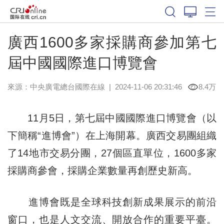
廣西1600多家採購商參加第七
屆中國國際進口博覽會
來源：中央廣電總台國際在線
|
2024-11-06 20:31:46
8.4万
11月5日，第七屆中國國際進口博覽會（以
下簡稱“進博會”）在上海開幕。廣西交易團組織
了14地市交易分團，27個區直單位，1600多家
採購商參會，採購企業數量再創歷史新高。
進博會既是全球科技創新成果展示的前沿
窗口，也是人文交流、開放合作的重要平臺。