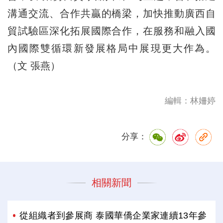
溝通交流、合作共贏的橋梁，加快推動廣西自
貿試驗區深化拓展國際合作，在服務和融入國
內國際雙循環新發展格局中展現更大作為。
（文 張燕）
編輯：林姍婷
分享：
相關新聞
從組織者到參展商 泰國華僑企業家連續13年參