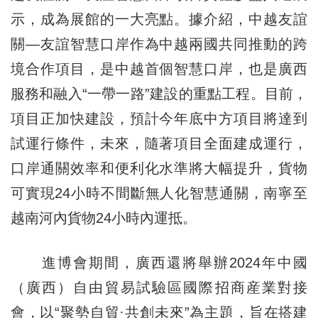
示，成為展館的一大亮點。據介紹，中越友誼
關—友誼智慧口岸作為中越兩國共同推動的跨
境合作項目，是中越首個智慧口岸，也是廣西
服務和融入“一帶一路”建設的重點工程。目前，
項目正加快建設，預計今年底中方項目將達到
試運行條件，未來，隨著項目全面建成運行，
口岸通關效率和便利化水準將大幅提升，貨物
可實現24小時不間斷無人化智慧通關，南寧至
越南河內貨物24小時內運抵。
進博會期間，廣西還將舉辦2024年中國
（廣西）自由貿易試驗區國際招商産業對接
會，以“聚勢自貿·共創未來”為主題，旨在搭建