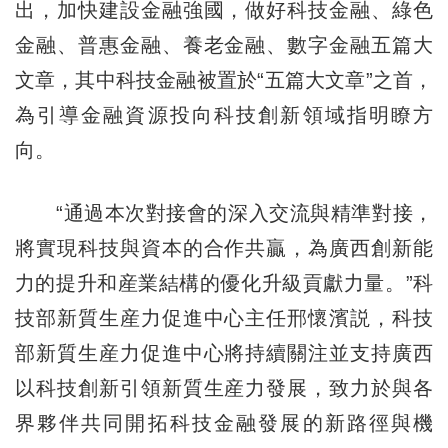
出，加快建設金融強國，做好科技金融、綠色
金融、普惠金融、養老金融、數字金融五篇大
文章，其中科技金融被置於“五篇大文章”之首，
為引導金融資源投向科技創新領域指明瞭方
向。
“通過本次對接會的深入交流與精準對接，
將實現科技與資本的合作共贏，為廣西創新能
力的提升和産業結構的優化升級貢獻力量。”科
技部新質生産力促進中心主任邢懷濱説，科技
部新質生産力促進中心將持續關注並支持廣西
以科技創新引領新質生産力發展，致力於與各
界夥伴共同開拓科技金融發展的新路徑與機