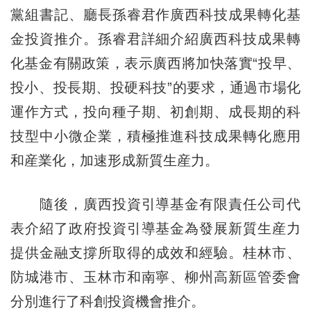
黨組書記、廳長孫睿君作廣西科技成果轉化基
金投資推介。孫睿君詳細介紹廣西科技成果轉
化基金有關政策，表示廣西將加快落實“投早、
投小、投長期、投硬科技”的要求，通過市場化
運作方式，投向種子期、初創期、成長期的科
技型中小微企業，積極推進科技成果轉化應用
和産業化，加速形成新質生産力。
隨後，廣西投資引導基金有限責任公司代
表介紹了政府投資引導基金為發展新質生産力
提供金融支撐所取得的成效和經驗。桂林市、
防城港市、玉林市和南寧、柳州高新區管委會
分別進行了科創投資機會推介。