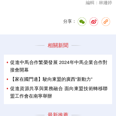
編輯：林姍婷
分享：
相關新聞
促進中馬合作繁榮發展 2024年中馬企業合作對
接會開幕
【家在國門邊】駛向東盟的廣西“新動力”
促進資源共享與業務融合 面向東盟技術轉移聯
盟工作會在南寧舉辦
最新推薦