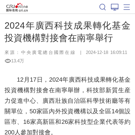
2024年廣西科技成果轉化基金
投資機構對接會在南寧舉行
來源：中央廣電總台國際在線
|
2024-12-18 16:09:11
13.4万
12月17日，2024年廣西科技成果轉化基金
投資機構對接會在南寧舉辦，科技部新質生産
力促進中心、廣西壯族自治區科學技術廳等有
關單位，50家區內外投資機構以及全區14個設
區市、16家高新區和26家科技型企業代表等約
200人參加對接會。