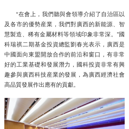
“在會上，我們聽與會領導介紹了自治區以
及各市的優勢産業，我們對廣西的新能源、智
慧製造、稀有金屬材料等領域印象非常深。”國
科瑞祺二期基金投資總監劉春光表示，廣西是
中國面向東盟開放合作的前沿和窗口，有非常
好的工業基礎和發展潛力，國科投資非常有興
趣參與廣西科技産業的發展，為廣西經濟社會
高品質發展作出應有的貢獻。