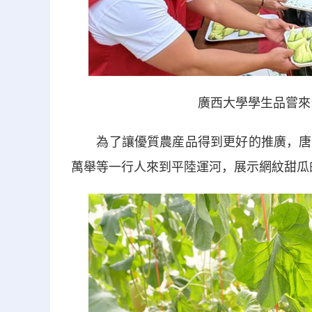
廣西大學學生品嘗來自
為了讓優質農産品得到更好的推廣，唐小
萬舉等一行人來到平陸運河，展示網紋甜瓜