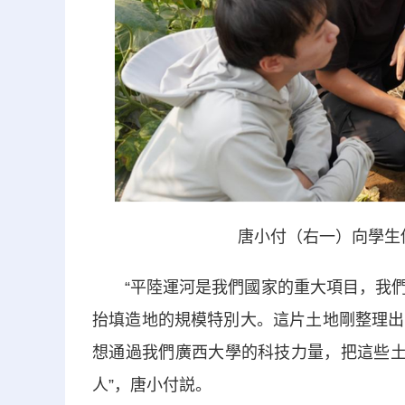
唐小付（右一）向學生
“平陸運河是我們國家的重大項目，我們
抬填造地的規模特別大。這片土地剛整理出
想通過我們廣西大學的科技力量，把這些土
人”，唐小付説。