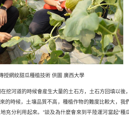
傳授網紋甜瓜種植技術 供圖 廣西大學
在挖河道的時候會産生大量的土石方，土石方回填以後
來的時候，土壤品質不高，種植作物的難度比較大，我
地充分利用起來。”談及為什麼會來到平陸運河當起“種