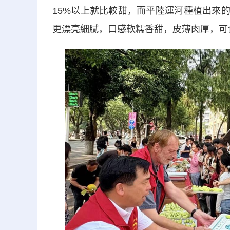
15%以上就比較甜，而平陸運河種植出來的
更漂亮細膩，口感軟糯香甜，皮薄肉厚，可