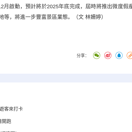
年12月啟動，預計將於2025年底完成，屆時將推出微度假
地等，將進一步豐富景區業態。（文 林姍婷）
分享：
邀遊客來打卡
情開跑