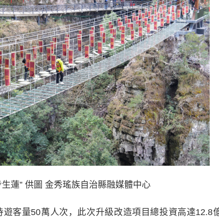
生蓮” 供圖 金秀瑤族自治縣融媒體中心
量50萬人次，此次升級改造項目總投資高達12.8