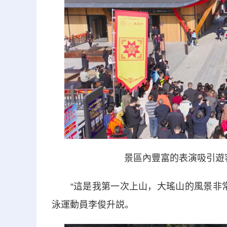
景區內豐富的表演吸引遊
“這是我第一次上山，大瑤山的風景非常
泳運動員李俊升説。