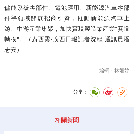
儲能系統零部件、電池應用、新能源汽車零部
件等領域開展招商引資，推動新能源汽車上
游、中游産業集聚，加快實現製造業産業“賽道
轉換”。（廣西雲-廣西日報記者沈程 通訊員潘
志安）
編輯：林姍婷
分享：
相關新聞