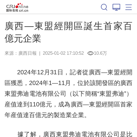
廣西—東盟經開區誕生首家百
億元企業
來源：
廣西日報
|
2025-01-02 17:10:52
10.6万
2024年12月31日，記者從廣西—東盟經開
區獲悉，2024年1—11月，位於該開發區的廣西
東盟弗迪電池有限公司（以下簡稱“東盟弗迪”）
産值達到110億元，成為廣西—東盟經開區首家
年産值達百億元的製造業企業。
據了解，廣西東盟弗迪電池有限公司是比