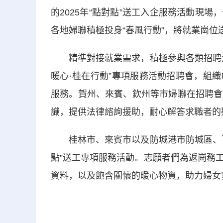
的2025年“點對點”送工入企服務活動現
各地婦聯積極投身“春風行動”，將就業崗位
精準對接就業需求，積極參與各類招聘活
暖心·桂在行動”專項服務活動招聘會，組
服務。賀州、來賓、欽州等市婦聯在招聘會
識，提供法律諮詢援助，耐心解答求職者的
桂林市、來賓市以及防城港市防城區、百
點”送工專項服務活動。志願者們為返崗務
資料，以及飽含關懷的暖心物資，助力婦女