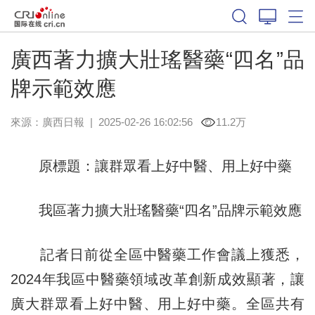
廣西著力擴大壯瑤醫藥“四名”品
牌示範效應
來源：
廣西日報
|
2025-02-26 16:02:56
11.2万
原標題：讓群眾看上好中醫、用上好中藥
我區著力擴大壯瑤醫藥“四名”品牌示範效應
記者日前從全區中醫藥工作會議上獲悉，
2024年我區中醫藥領域改革創新成效顯著，讓
廣大群眾看上好中醫、用上好中藥。全區共有