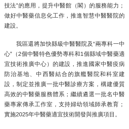
技法”的應用，提升中醫館（閣）的服務能力；
做好中醫藥信息化工作，推進智慧中醫醫院的
建設。
我區還將加快縣級中醫醫院及“兩專科一中
心”（2個中醫特色優勢專科和1個縣域中醫藥適
宜技術推廣中心）的建設，推進國家中醫疫病
防治基地、中西醫結合的旗艦醫院和科室建
設，制定並推廣一批中醫診療方案，構建優質
高效的中醫藥服務體系；繼續遴選一批名中醫
藥專家傳承工作室，支持婦幼領域師承教育；
實施2025年中醫藥適宜技術開發與推廣項目。