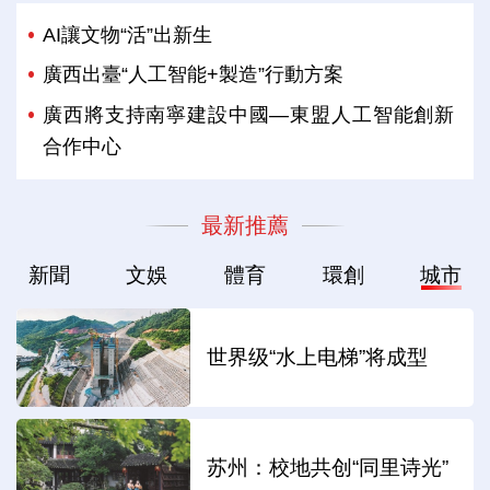
AI讓文物“活”出新生
廣西出臺“人工智能+製造”行動方案
廣西將支持南寧建設中國—東盟人工智能創新
合作中心
最新推薦
新聞
文娛
體育
環創
城市
世界级“水上电梯”将成型
苏州：校地共创“同里诗光”