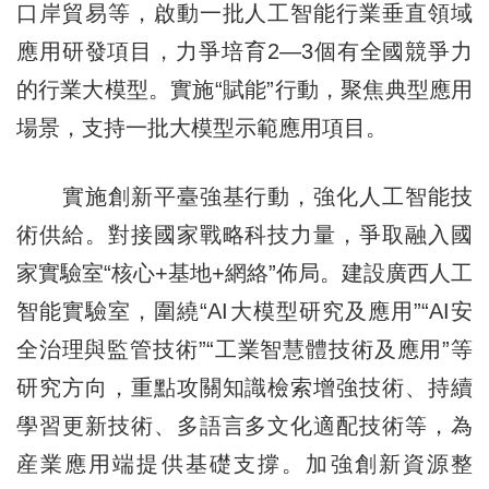
口岸貿易等，啟動一批人工智能行業垂直領域
應用研發項目，力爭培育2—3個有全國競爭力
的行業大模型。實施“賦能”行動，聚焦典型應用
場景，支持一批大模型示範應用項目。
實施創新平臺強基行動，強化人工智能技
術供給。對接國家戰略科技力量，爭取融入國
家實驗室“核心+基地+網絡”佈局。建設廣西人工
智能實驗室，圍繞“AI大模型研究及應用”“AI安
全治理與監管技術”“工業智慧體技術及應用”等
研究方向，重點攻關知識檢索增強技術、持續
學習更新技術、多語言多文化適配技術等，為
産業應用端提供基礎支撐。加強創新資源整