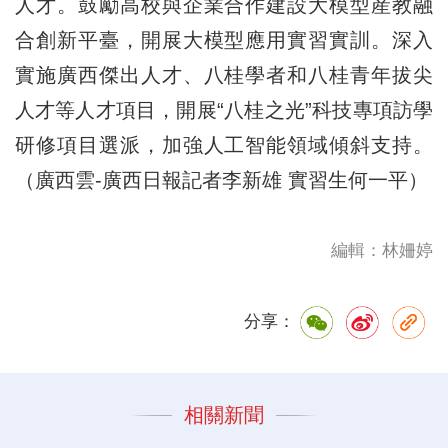
人才。鼓勵高校與企業合作建設大模型産教融
合創新平臺，開展大模型應用實習實訓。深入
實施廣西傑出人才、八桂學者和八桂青年拔尖
人才等人才項目，開展“八桂之光”科技專項訪學
研修項目選派，加強人工智能領域傾斜支持。
（廣西雲-廣西日報記者李新雄 實習生何一平）
編輯：林姍婷
分享：
相關新聞