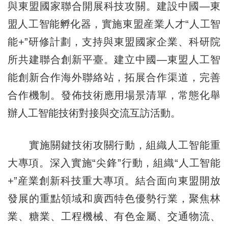
與東盟國家聯合開展科技攻關。建設中國—東
盟人工智能孵化器，實施東盟産業人才“人工智
能+”研修計劃，支持與東盟國家企業、科研院
所共建聯合創新平臺。建立中國—東盟人工智
能創新合作海外聯絡站，拓展合作渠道，完善
合作機制。發佈技術應用場景清單，常態化舉
辦人工智能技術對接與交流互訪活動。
實施關鍵技術攻關行動，組織人工智能重
大專項。深入實施“尖鋒”行動，組織“人工智能
+”産業創新科技重大專項。結合面向東盟開放
發展的重點領域和廣西特色優勢行業，聚焦林
業、糖業、工程機械、有色金屬、交通物流、