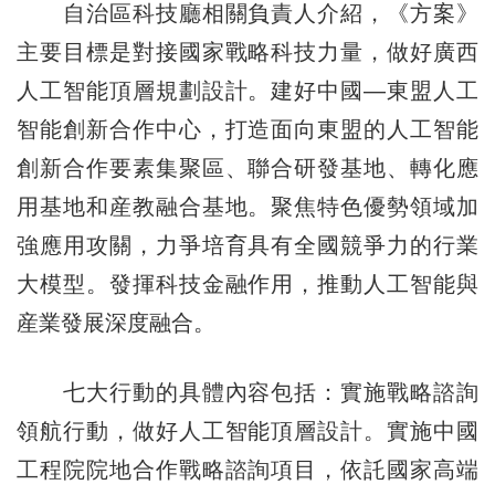
自治區科技廳相關負責人介紹，《方案》
主要目標是對接國家戰略科技力量，做好廣西
人工智能頂層規劃設計。建好中國—東盟人工
智能創新合作中心，打造面向東盟的人工智能
創新合作要素集聚區、聯合研發基地、轉化應
用基地和産教融合基地。聚焦特色優勢領域加
強應用攻關，力爭培育具有全國競爭力的行業
大模型。發揮科技金融作用，推動人工智能與
産業發展深度融合。
七大行動的具體內容包括：實施戰略諮詢
領航行動，做好人工智能頂層設計。實施中國
工程院院地合作戰略諮詢項目，依託國家高端