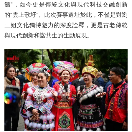
館”，如今更是傳統文化與現代科技交融創新
的“雲上歌圩”。此次賽事選址於此，不僅是對劉
三姐文化獨特魅力的深度詮釋，更是古老傳統
與現代創新和諧共生的生動展現。