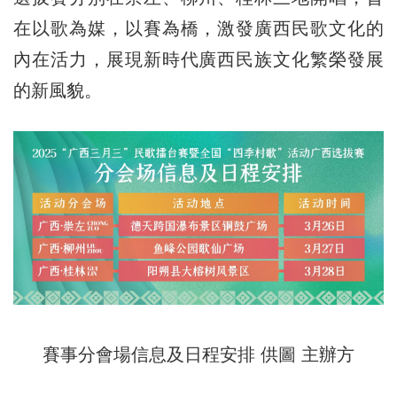
在以歌為媒，以賽為橋，激發廣西民歌文化的
內在活力，展現新時代廣西民族文化繁榮發展
的新風貌。
賽事分會場信息及日程安排 供圖 主辦方