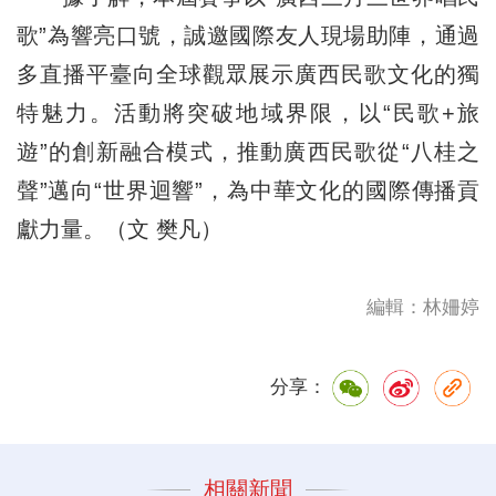
歌”為響亮口號，誠邀國際友人現場助陣，通過
多直播平臺向全球觀眾展示廣西民歌文化的獨
特魅力。活動將突破地域界限，以“民歌+旅
遊”的創新融合模式，推動廣西民歌從“八桂之
聲”邁向“世界迴響”，為中華文化的國際傳播貢
獻力量。（文 樊凡）
編輯：林姍婷
分享：
相關新聞