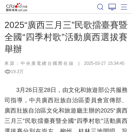
2025“廣西三月三”民歌擂臺賽暨
全國“四季村歌”活動廣西選拔賽
舉辦
來源：中央廣電總台國際在線
|
2025-03-27 15:34:45
19.3万
3月26日至28日，由文化和旅遊部公共服務
司指導，中共廣西壯族自治區委員會宣傳部、
廣西壯族自治區文化和旅遊廳主辦的2025“廣西
三月三”民歌擂臺賽暨全國“四季村歌”活動廣西
選拔賽分別在崇左、柳州、桂林三地開唱，旨