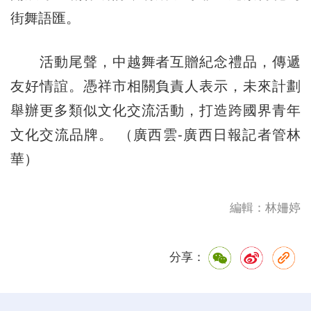
街舞語匯。
活動尾聲，中越舞者互贈紀念禮品，傳遞
友好情誼。
憑祥市
相關負責人表示，未來計劃
舉辦更多類似文化交流活動，打造跨國界青年
文化交流品牌。 （廣西雲-廣西日報記者管林
華）
編輯：林姍婷
分享：