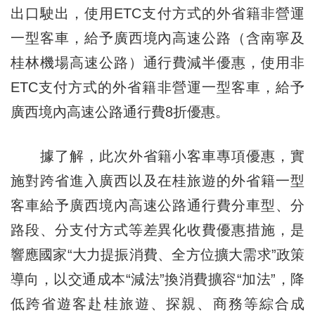
出口駛出，使用ETC支付方式的外省籍非營運
一型客車，給予廣西境內高速公路（含南寧及
桂林機場高速公路）通行費減半優惠，使用非
ETC支付方式的外省籍非營運一型客車，給予
廣西境內高速公路通行費8折優惠。
據了解，此次外省籍小客車專項優惠，實
施對跨省進入廣西以及在桂旅遊的外省籍一型
客車給予廣西境內高速公路通行費分車型、分
路段、分支付方式等差異化收費優惠措施，是
響應國家“大力提振消費、全方位擴大需求”政策
導向，以交通成本“減法”換消費擴容“加法”，降
低跨省遊客赴桂旅遊、探親、商務等綜合成