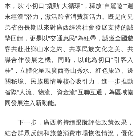
本，以
“
小切口”撬動“大循環”，釋放“自駕遊”“週
末經濟”潛力，激活跨省消費新活力。既是向兄
弟省份長期以來對廣西經濟社會發展支持的誠
摯回饋，更是以“交通惠民”為紐帶，誠邀全國遊
客共赴壯鄉山水之約、共享民族文化之美、共
謀合作發展之機。同時，以此為切口“引客入
桂”，立體化呈現廣西奇山秀水、紅色旅遊、邊
關秘境、民族風情等核心吸引力，進一步推動
省際“人流、物流、資金流”互聯互通，為區域協
同發展注入新動能。
下一步，廣西將持續跟蹤評估政策效果，
結合群眾反饋和旅遊消費市場恢復情況，優化