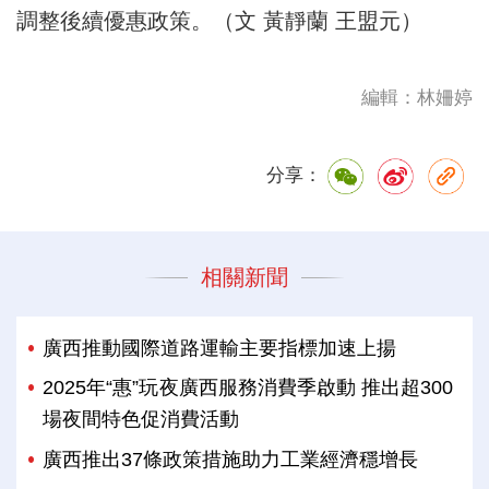
調整後續優惠政策。（文 黃靜蘭 王盟元）
編輯：林姍婷
分享：
相關新聞
廣西推動國際道路運輸主要指標加速上揚
2025年“惠”玩夜廣西服務消費季啟動 推出超300
場夜間特色促消費活動
廣西推出37條政策措施助力工業經濟穩增長