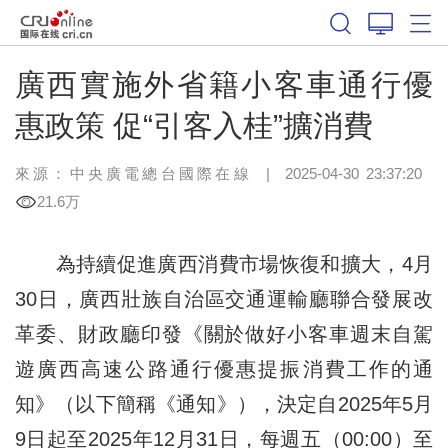
廣西實施外省籍小客車通行優
惠政策 促“引客入桂”擴消費
來源：中央廣電總台國際在線
|
2025-04-30 23:37:20
21.6万
為持續促進廣西消費市場恢復和擴大，4月
30日，廣西壯族自治區交通運輸廳聯合發展改
革委、財政廳印發《關於做好小客車週末自駕
遊廣西高速公路通行優惠提振消費工作的通
知》（以下簡稱《通知》），決定自2025年5月
9日起至2025年12月31日，每週五（00:00）至