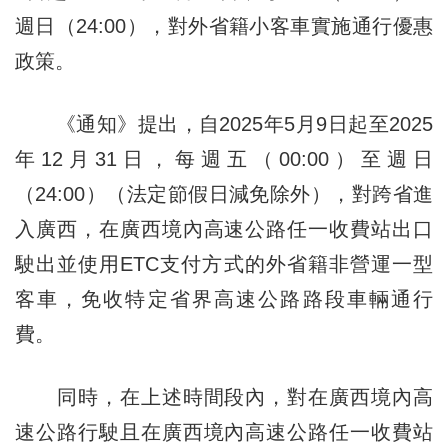
週日（24:00），對外省籍小客車實施通行優惠
政策。
《通知》提出，自2025年5月9日起至2025
年12月31日，每週五（00:00）至週日
（24:00）（法定節假日減免除外），對跨省進
入廣西，在廣西境內高速公路任一收費站出口
駛出並使用ETC支付方式的外省籍非營運一型
客車，免收特定省界高速公路路段車輛通行
費。
同時，在上述時間段內，對在廣西境內高
速公路行駛且在廣西境內高速公路任一收費站