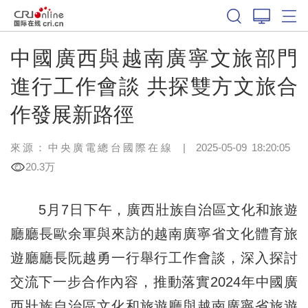
中國廣西與越南廣寧文旅部門
進行工作會談 共探雙方文旅合
作發展新路徑
來源：中央廣電總台國際在線
|
2025-05-09 18:20:05
20.3万
5月7日下午，廣西壯族自治區文化和旅遊
廳廳長歐余軍與來訪的越南廣寧省文化體育旅
遊廳廳長阮越勇一行舉行工作會談，深入探討
交流下一步合作內容，推動落實2024年中國廣
西壯族自治區文化和旅遊廳與越南廣寧省旅遊