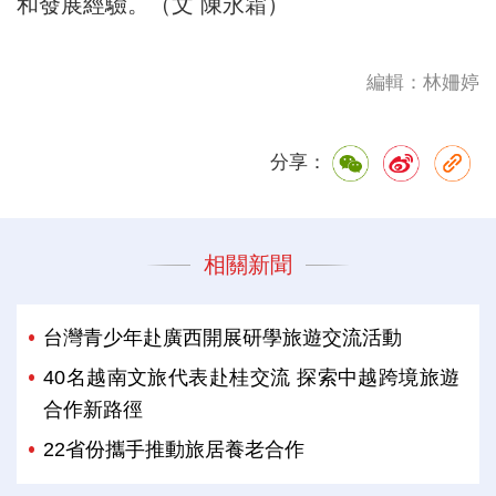
和發展經驗。（文 陳永霜）
編輯：林姍婷
分享：
相關新聞
台灣青少年赴廣西開展研學旅遊交流活動
40名越南文旅代表赴桂交流 探索中越跨境旅遊
合作新路徑
22省份攜手推動旅居養老合作