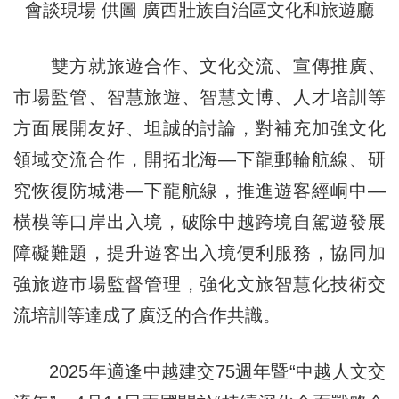
會談現場 供圖 廣西壯族自治區文化和旅遊廳
雙方就旅遊合作、文化交流、宣傳推廣、
市場監管、智慧旅遊、智慧文博、人才培訓等
方面展開友好、坦誠的討論，對補充加強文化
領域交流合作，開拓北海—下龍郵輪航線、研
究恢復防城港—下龍航線，推進遊客經峒中—
橫模等口岸出入境，破除中越跨境自駕遊發展
障礙難題，提升遊客出入境便利服務，協同加
強旅遊市場監督管理，強化文旅智慧化技術交
流培訓等達成了廣泛的合作共識。
2025年適逢中越建交75週年暨“中越人文交