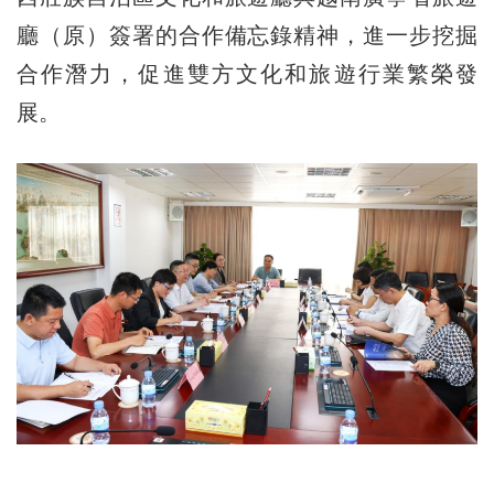
廳（原）簽署的合作備忘錄精神，進一步挖掘
合作潛力，促進雙方文化和旅遊行業繁榮發
展。