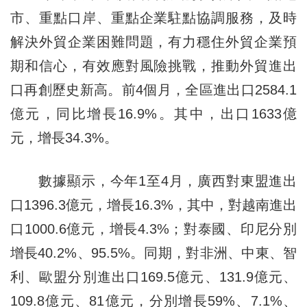
市、重點口岸、重點企業駐點協調服務，及時
解決外貿企業困難問題，有力穩住外貿企業預
期和信心，有效應對風險挑戰，推動外貿進出
口再創歷史新高。前4個月，全區進出口2584.1
億元，同比增長16.9%。其中，出口1633億
元，增長34.3%。
數據顯示，今年1至4月，廣西對東盟進出
口1396.3億元，增長16.3%，其中，對越南進出
口1000.6億元，增長4.3%；對泰國、印尼分別
增長40.2%、95.5%。同期，對非洲、中東、智
利、歐盟分別進出口169.5億元、131.9億元、
109.8億元、81億元，分別增長59%、7.1%、