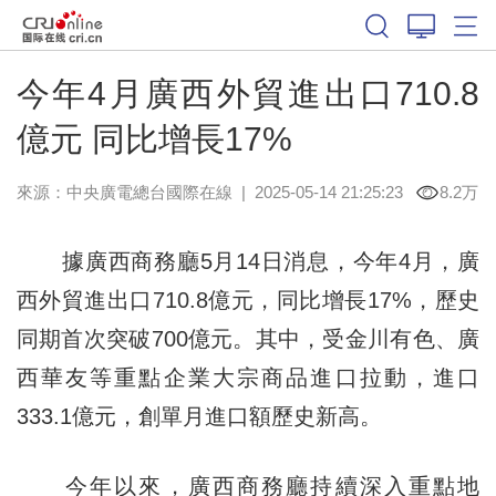
今年4月廣西外貿進出口710.8
億元 同比增長17%
來源：中央廣電總台國際在線
|
2025-05-14 21:25:23
8.2万
據廣西商務廳5月14日消息，今年4月，廣
西外貿進出口710.8億元，同比增長17%，歷史
同期首次突破700億元。其中，受金川有色、廣
西華友等重點企業大宗商品進口拉動，進口
333.1億元，創單月進口額歷史新高。
今年以來，廣西商務廳持續深入重點地