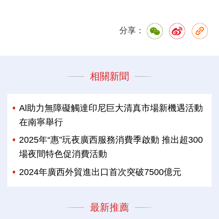
分享：
相關新聞
Al助力無障礙觸達印尼巨大清真市場新機遇活動
在南寧舉行
2025年“惠”玩夜廣西服務消費季啟動 推出超300
場夜間特色促消費活動
2024年廣西外貿進出口首次突破7500億元
最新推薦