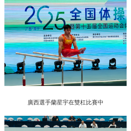
廣西選手蘭星宇在雙杠比賽中