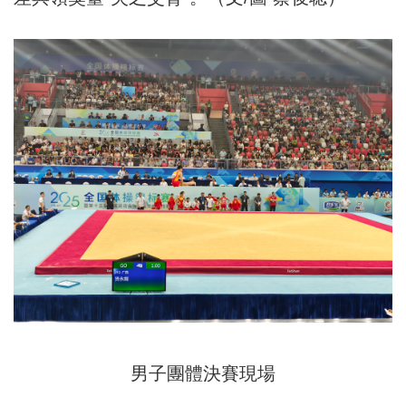
男子團體決賽現場