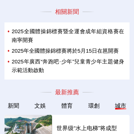
相關新聞
2025全國體操錦標賽暨全運會成年組資格賽在
南寧開賽
2025年全國體操錦標賽將於5月15日在邕開賽
2025年廣西“奔跑吧·少年”兒童青少年主題健身
示範活動啟動
最新推薦
新聞
文娛
體育
環創
城市
世界级“水上电梯”将成型